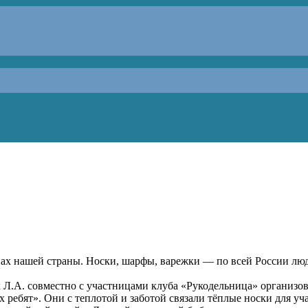
нах нашей страны. Носки, шарфы, варежки — по всей России лю
Л.А. совместно с участницами клуба «Рукодельница» организо
ребят». Они с теплотой и заботой связали тёплые носки для уч