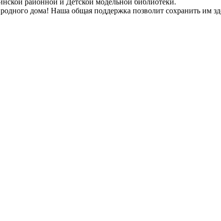
инской районной и Детской модельной библиотеки.
 родного дома! Наша общая поддержка позволит сохранить им зд