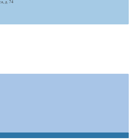
а, д. 74