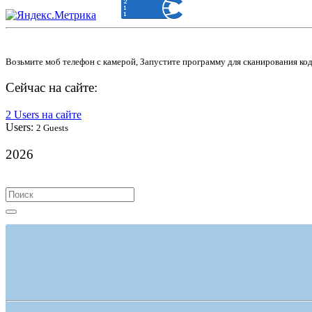
Возьмите моб телефон с камерой, Запустите программу для сканирования ко
Сейчас на сайте:
2 Users на сайте
Users:
2 Guests
2026
Search
for: