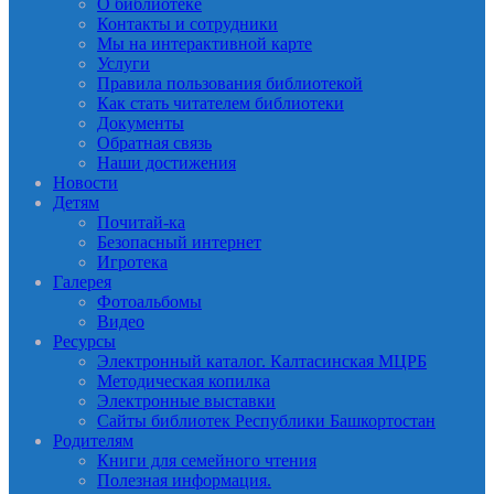
О библиотеке
Контакты и сотрудники
Мы на интерактивной карте
Услуги
Правила пользования библиотекой
Как стать читателем библиотеки
Документы
Обратная связь
Наши достижения
Новости
Детям
Почитай-ка
Безопасный интернет
Игротека
Галерея
Фотоальбомы
Видео
Ресурсы
Электронный каталог. Калтасинская МЦРБ
Методическая копилка
Электронные выставки
Сайты библиотек Республики Башкортостан
Родителям
Книги для семейного чтения
Полезная информация.