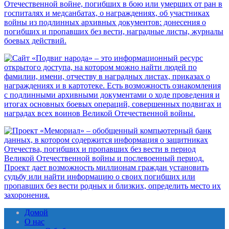
Домой
О нас