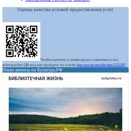
Оценка качества условий предоставления услуг
Чтобы оценить условия предо-ставления услуг,
используйте QR-код или пройдите по ссылке
bus.gov.ru/qrcode/rate/225397
Наши анонсы на Культура.РФ