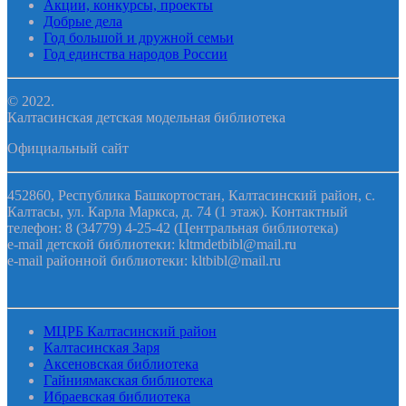
Акции, конкурсы, проекты
Добрые дела
Год большой и дружной семьи
Год единства народов России
© 2022.
Калтасинская детская модельная библиотека
Официальный сайт
452860, Республика Башкортостан, Калтасинский район, с.
Калтасы, ул. Карла Маркса, д. 74 (1 этаж). Контактный
телефон: 8 (34779) 4-25-42 (Центральная библиотека)
e-mail детской библиотеки: kltmdetbibl@mail.ru
e-mail районной библиотеки: kltbibl@mail.ru
МЦРБ Калтасинский район
Калтасинская Заря
Аксеновская библиотека
Гайниямакская библиотека
Ибраевская библиотека