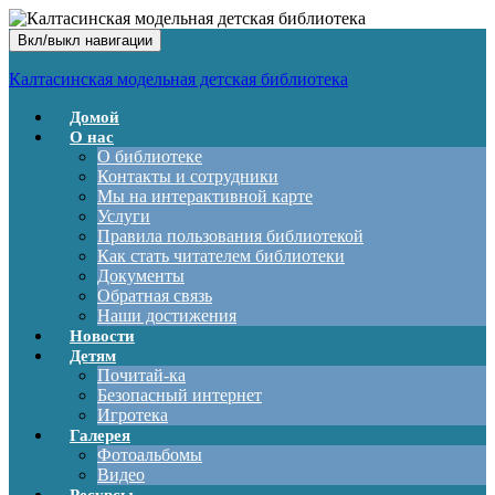
Вкл/выкл навигации
Калтасинская модельная детская библиотека
Домой
О нас
О библиотеке
Контакты и сотрудники
Мы на интерактивной карте
Услуги
Правила пользования библиотекой
Как стать читателем библиотеки
Документы
Обратная связь
Наши достижения
Новости
Детям
Почитай-ка
Безопасный интернет
Игротека
Галерея
Фотоальбомы
Видео