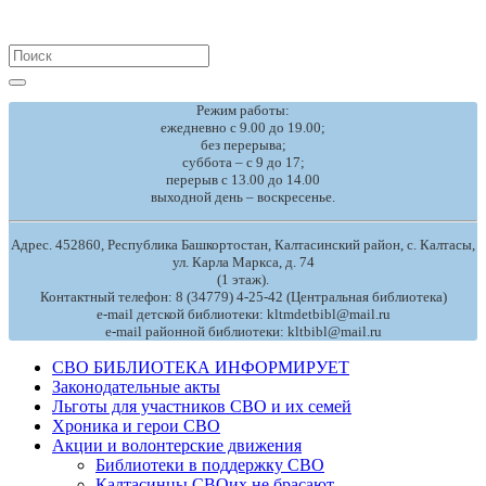
Search
for:
Режим работы:
ежедневно с 9.00 до 19.00;
без перерыва;
суббота – с 9 до 17;
перерыв с 13.00 до 14.00
выходной день – воскресенье.
Адрес. 452860, Республика Башкортостан, Калтасинский район, с. Калтасы,
ул. Карла Маркса, д. 74
(1 этаж).
Контактный телефон: 8 (34779) 4-25-42 (Центральная библиотека)
e-mail детской библиотеки: kltmdetbibl@mail.ru
e-mail районной библиотеки: kltbibl@mail.ru
СВО БИБЛИОТЕКА ИНФОРМИРУЕТ
Законодательные акты
Льготы для участников СВО и их семей
Хроника и герои СВО
Акции и волонтерские движения
Библиотеки в поддержку СВО
Калтасинцы СВОих не брасают