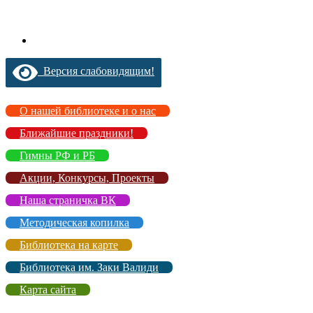
Версия слабовидящим!
О нашей библиотеке и о нас
Ближайшие праздники!
Гимны РФ и РБ
Акции, Конкурсы, Проекты
Наша страничка ВК
Методическая копилка
Библиотека на карте
Библиотека им. Заки Валиди
Карта сайта