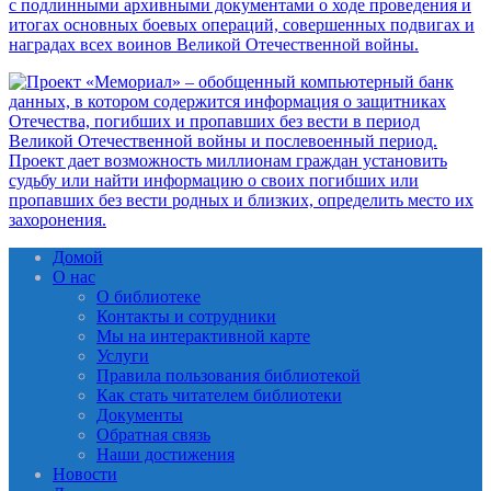
Домой
О нас
О библиотеке
Контакты и сотрудники
Мы на интерактивной карте
Услуги
Правила пользования библиотекой
Как стать читателем библиотеки
Документы
Обратная связь
Наши достижения
Новости