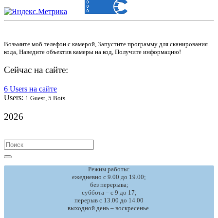
Возьмите моб телефон с камерой, Запустите программу для сканирования
кода, Наведите объектив камеры на код, Получите информацию!
Сейчас на сайте:
6 Users на сайте
Users:
1 Guest, 5 Bots
2026
Search
for:
Режим работы:
ежедневно с 9.00 до 19.00;
без перерыва;
суббота – с 9 до 17;
перерыв с 13.00 до 14.00
выходной день – воскресенье.