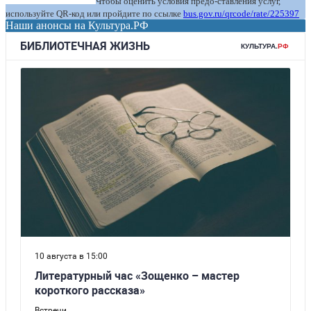
Чтобы оценить условия предо-ставления услуг,
используйте QR-код или пройдите по ссылке
bus.gov.ru/qrcode/rate/225397
Наши анонсы на Культура.РФ