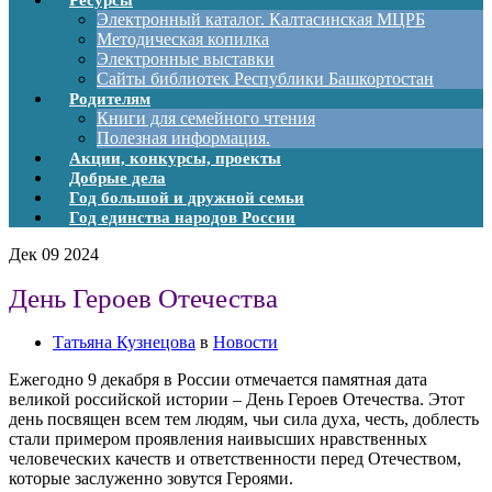
Ресурсы
Электронный каталог. Калтасинская МЦРБ
Методическая копилка
Электронные выставки
Сайты библиотек Республики Башкортостан
Родителям
Книги для семейного чтения
Полезная информация.
Акции, конкурсы, проекты
Добрые дела
Год большой и дружной семьи
Год единства народов России
Дек
09
2024
День Героев Отечества
Татьяна Кузнецова
в
Новости
Ежегодно 9 декабря в России отмечается памятная дата
великой российской истории – День Героев Отечества. Этот
день посвящен всем тем людям, чьи сила духа, честь, доблесть
стали примером проявления наивысших нравственных
человеческих качеств и ответственности перед Отечеством,
которые заслуженно зовутся Героями.