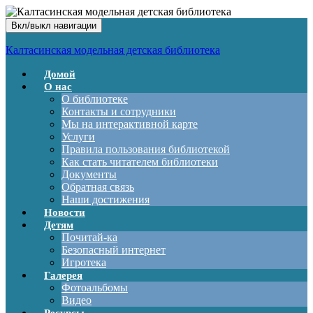
Вкл/выкл навигации
Калтасинская модельная детская библиотека
Домой
О нас
О библиотеке
Контакты и сотрудники
Мы на интерактивной карте
Услуги
Правила пользования библиотекой
Как стать читателем библиотеки
Документы
Обратная связь
Наши достижения
Новости
Детям
Почитай-ка
Безопасный интернет
Игротека
Галерея
Фотоальбомы
Видео