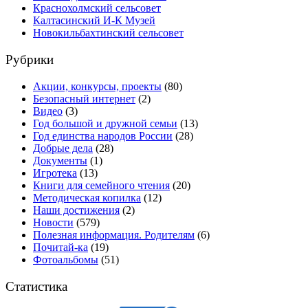
Краснохолмский сельсовет
Калтасинский И-К Музей
Новокильбахтинский сельсовет
Рубрики
Акции, конкурсы, проекты
(80)
Безопасный интернет
(2)
Видео
(3)
Год большой и дружной семьи
(13)
Год единства народов России
(28)
Добрые дела
(28)
Документы
(1)
Игротека
(13)
Книги для семейного чтения
(20)
Методическая копилка
(12)
Наши достижения
(2)
Новости
(579)
Полезная информация. Родителям
(6)
Почитай-ка
(19)
Фотоальбомы
(51)
Статистика