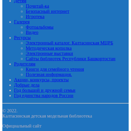
Детям
Почитай-ка
Безопасный интернет
Игротека
Галерея
Фотоальбомы
Видео
Ресурсы
Электронный каталог. Калтасинская МЦРБ
Методическая копилка
Электронные выставки
Сайты библиотек Республики Башкортостан
Родителям
Книги для семейного чтения
Полезная информация.
Акции, конкурсы, проекты
Добрые дела
Год большой и дружной семьи
Год единства народов России
© 2022.
Калтасинская детская модельная библиотека
Официальный сайт