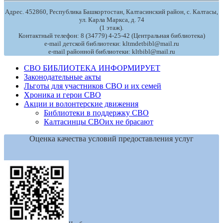
Адрес. 452860, Республика Башкортостан, Калтасинский район, с. Калтасы,
ул. Карла Маркса, д. 74
(1 этаж).
Контактный телефон: 8 (34779) 4-25-42 (Центральная библиотека)
e-mail детской библиотеки: kltmdetbibl@mail.ru
e-mail районной библиотеки: kltbibl@mail.ru
СВО БИБЛИОТЕКА ИНФОРМИРУЕТ
Законодательные акты
Льготы для участников СВО и их семей
Хроника и герои СВО
Акции и волонтерские движения
Библиотеки в поддержку СВО
Калтасинцы СВОих не брасают
Оценка качества условий предоставления услуг