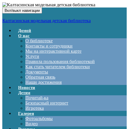
Вкл/выкл навигации
Калтасинская модельная детская библиотека
Домой
О нас
О библиотеке
Контакты и сотрудники
Мы на интерактивной карте
Услуги
Правила пользования библиотекой
Как стать читателем библиотеки
Документы
Обратная связь
Наши достижения
Новости
Детям
Почитай-ка
Безопасный интернет
Игротека
Галерея
Фотоальбомы
Видео