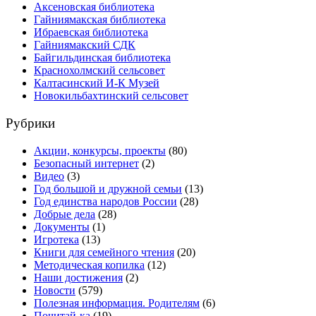
Аксеновская библиотека
Гайниямакская библиотека
Ибраевская библиотека
Гайниямакский СДК
Байгильдинская библиотека
Краснохолмский сельсовет
Калтасинский И-К Музей
Новокильбахтинский сельсовет
Рубрики
Акции, конкурсы, проекты
(80)
Безопасный интернет
(2)
Видео
(3)
Год большой и дружной семьи
(13)
Год единства народов России
(28)
Добрые дела
(28)
Документы
(1)
Игротека
(13)
Книги для семейного чтения
(20)
Методическая копилка
(12)
Наши достижения
(2)
Новости
(579)
Полезная информация. Родителям
(6)
Почитай-ка
(19)