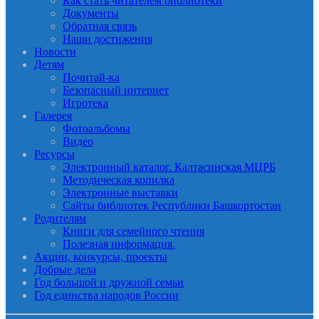
Как стать читателем библиотеки
Документы
Обратная связь
Наши достижения
Новости
Детям
Почитай-ка
Безопасный интернет
Игротека
Галерея
Фотоальбомы
Видео
Ресурсы
Электронный каталог. Калтасинская МЦРБ
Методическая копилка
Электронные выставки
Сайты библиотек Республики Башкортостан
Родителям
Книги для семейного чтения
Полезная информация.
Акции, конкурсы, проекты
Добрые дела
Год большой и дружной семьи
Год единства народов России