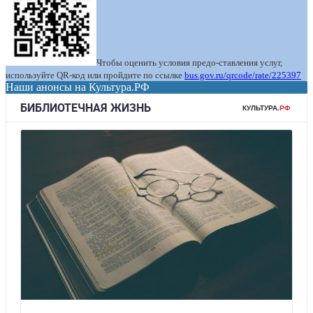
Чтобы оценить условия предо-ставления услуг,
используйте QR-код или пройдите по ссылке
bus.gov.ru/qrcode/rate/225397
Наши анонсы на Культура.РФ