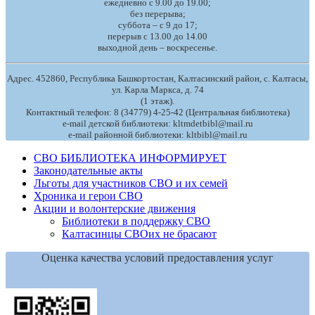
ежедневно с 9.00 до 19.00;
без перерыва;
суббота – с 9 до 17;
перерыв с 13.00 до 14.00
выходной день – воскресенье.
Адрес. 452860, Республика Башкортостан, Калтасинский район, с. Калтасы,
ул. Карла Маркса, д. 74
(1 этаж).
Контактный телефон: 8 (34779) 4-25-42 (Центральная библиотека)
e-mail детской библиотеки: kltmdetbibl@mail.ru
e-mail районной библиотеки: kltbibl@mail.ru
СВО БИБЛИОТЕКА ИНФОРМИРУЕТ
Законодательные акты
Льготы для участников СВО и их семей
Хроника и герои СВО
Акции и волонтерские движения
Библиотеки в поддержку СВО
Калтасинцы СВОих не брасают
Оценка качества условий предоставления услуг