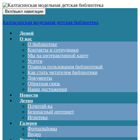
Вкл/выкл навигации
Калтасинская модельная детская библиотека
Домой
О нас
О библиотеке
Контакты и сотрудники
Мы на интерактивной карте
Услуги
Правила пользования библиотекой
Как стать читателем библиотеки
Документы
Обратная связь
Наши достижения
Новости
Детям
Почитай-ка
Безопасный интернет
Игротека
Галерея
Фотоальбомы
Видео