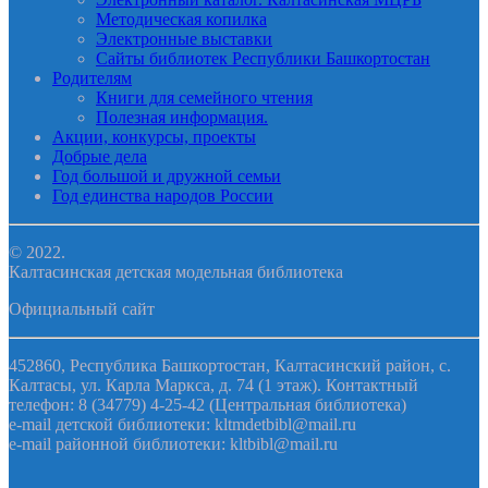
Методическая копилка
Электронные выставки
Сайты библиотек Республики Башкортостан
Родителям
Книги для семейного чтения
Полезная информация.
Акции, конкурсы, проекты
Добрые дела
Год большой и дружной семьи
Год единства народов России
© 2022.
Калтасинская детская модельная библиотека
Официальный сайт
452860, Республика Башкортостан, Калтасинский район, с.
Калтасы, ул. Карла Маркса, д. 74 (1 этаж). Контактный
телефон: 8 (34779) 4-25-42 (Центральная библиотека)
e-mail детской библиотеки: kltmdetbibl@mail.ru
e-mail районной библиотеки: kltbibl@mail.ru