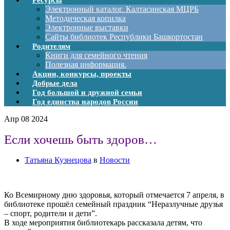
Ресурсы
Электронный каталог. Калтасинская МЦРБ
Методическая копилка
Электронные выставки
Сайты библиотек Республики Башкортостан
Родителям
Книги для семейного чтения
Полезная информация.
Акции, конкурсы, проекты
Добрые дела
Год большой и дружной семьи
Год единства народов России
Апр
08
2024
Если хочешь быть здоров…
Татьяна Кузнецова
в
Новости
Ко Всемирному дню здоровья, который отмечается 7 апреля, в
библиотеке прошёл семейный праздник “Неразлучные друзья
– спорт, родители и дети”.
В ходе мероприятия библиотекарь рассказала детям, что