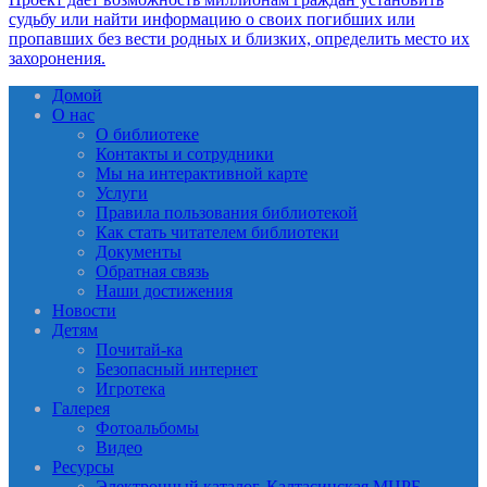
Домой
О нас
О библиотеке
Контакты и сотрудники
Мы на интерактивной карте
Услуги
Правила пользования библиотекой
Как стать читателем библиотеки
Документы
Обратная связь
Наши достижения
Новости
Детям
Почитай-ка
Безопасный интернет
Игротека
Галерея
Фотоальбомы
Видео
Ресурсы
Электронный каталог. Калтасинская МЦРБ