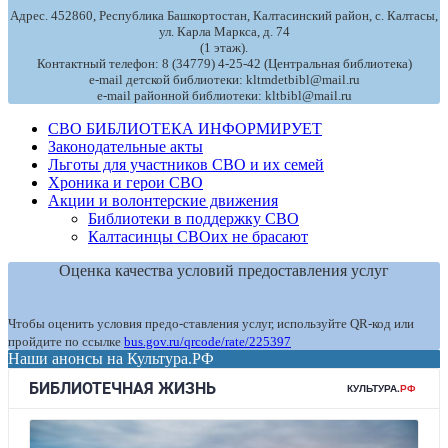
Адрес. 452860, Республика Башкортостан, Калтасинский район, с. Калтасы,
ул. Карла Маркса, д. 74
(1 этаж).
Контактный телефон: 8 (34779) 4-25-42 (Центральная библиотека)
e-mail детской библиотеки: kltmdetbibl@mail.ru
e-mail районной библиотеки: kltbibl@mail.ru
СВО БИБЛИОТЕКА ИНФОРМИРУЕТ
Законодательные акты
Льготы для участников СВО и их семей
Хроника и герои СВО
Акции и волонтерские движения
Библиотеки в поддержку СВО
Калтасинцы СВОих не брасают
Оценка качества условий предоставления услуг
Чтобы оценить условия предо-ставления услуг, используйте QR-код или
пройдите по ссылке
bus.gov.ru/qrcode/rate/225397
Наши анонсы на Культура.РФ