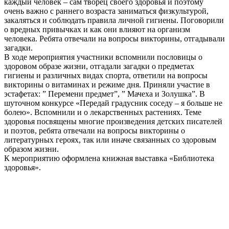
каждый человек – сам творец своего здоровья и поэтому
очень важно с раннего возраста заниматься физкультурой,
закаляться и соблюдать правила личной гигиены. Поговорили
о вредных привычках и как они влияют на организм
человека. Ребята отвечали на вопросы викторины, отгадывали
загадки.
В ходе мероприятия участники вспомнили пословицы о
здоровом образе жизни, отгадали загадки о предметах
гигиены и различных видах спорта, ответили на вопросы
викторины о витаминах и режиме дня. Приняли участие в
эстафетах: ” Перемени предмет”, ” Мачеха и Золушка”. В
шуточном конкурсе «Передай градусник соседу – я больше не
болею». Вспомнили и о лекарственных растениях. Теме
здоровья посвящены многие произведения детских писателей
и поэтов, ребята отвечали на вопросы викторины о
литературных героях, так или иначе связанных со здоровым
образом жизни.
К мероприятию оформлена книжная выставка «Библиотека
здоровья».