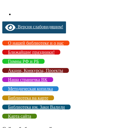
Версия слабовидящим!
О нашей библиотеке и о нас
Ближайшие праздники!
Гимны РФ и РБ
Акции, Конкурсы, Проекты
Наша страничка ВК
Методическая копилка
Библиотека на карте
Библиотека им. Заки Валиди
Карта сайта