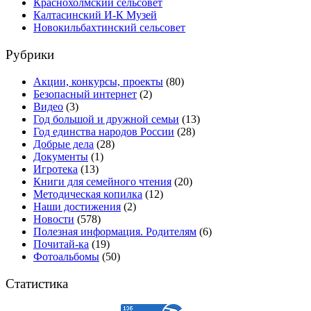
Краснохолмский сельсовет
Калтасинский И-К Музей
Новокильбахтинский сельсовет
Рубрики
Акции, конкурсы, проекты
(80)
Безопасный интернет
(2)
Видео
(3)
Год большой и дружной семьи
(13)
Год единства народов России
(28)
Добрые дела
(28)
Документы
(1)
Игротека
(13)
Книги для семейного чтения
(20)
Методическая копилка
(12)
Наши достижения
(2)
Новости
(578)
Полезная информация. Родителям
(6)
Почитай-ка
(19)
Фотоальбомы
(50)
Статистика