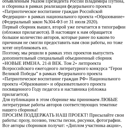
объявленным Указом Президента России Владимира Путина,
и сборника в рамках реализация федерального проекта
«Патриотическое воспитание граждан Российской
Федерации» в рамках национального проекта «Образование»
(Федеральный закон №304-ФЗ от 31 июля 2020).
Первый сборник вышел, второй уже печатается в типографии
(обложки прилагаются). В настоящее к нам обращается
большое количество авторов, которые ранее по каким-то
причинам не смогли предоставить нам свои работы, но тоже
хотят опубликовать их.
Поэтому, мы решили в рамках этих проектов выпустить
допопнительный специальный объединенный сборник
«НОВЫЕ ИМЕНА. 21-й ВЕК. Том 2» литпроекта
Всероссийского ежегодного литературного конкурса “Герои
Великой Победы” в рамках Федерального проекта
«Патриотическое воспитание граждан РФ» Национального
проекта «Образование» и образовательного проекта
посвященного Году педагога и наставника (обложка
прилагается).
Для публикации в этом сборнике мы принимаем ЛЮБЫЕ
литературные работы авторов соответствующих тематике
нашего сборника!
ПРОСИМ ПОДДЕРЖАТЬ НАШ ПРОЕКТ! Присылайте свои
работы: прозу, поэзию, тексты песни, рисунки, фотографии.
Все авторы сборников получат: «Диплом участника акции»,