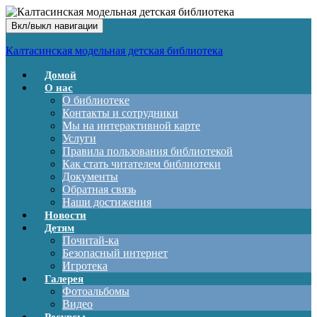
Вкл/выкл навигации
Калтасинская модельная детская библиотека
Домой
О нас
О библиотеке
Контакты и сотрудники
Мы на интерактивной карте
Услуги
Правила пользования библиотекой
Как стать читателем библиотеки
Документы
Обратная связь
Наши достижения
Новости
Детям
Почитай-ка
Безопасный интернет
Игротека
Галерея
Фотоальбомы
Видео