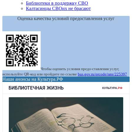
Библиотеки в поддержку СВО
Калтасинцы СВОих не брасают
Оценка качества условий предоставления услуг
Чтобы оценить условия предо-ставления услуг,
используйте QR-код или пройдите по ссылке
bus.gov.ru/qrcode/rate/225397
Наши анонсы на Культура.РФ