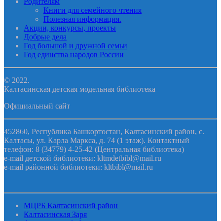
Родителям
Книги для семейного чтения
Полезная информация.
Акции, конкурсы, проекты
Добрые дела
Год большой и дружной семьи
Год единства народов России
© 2022.
Калтасинская детская модельная библиотека
Официальный сайт
452860, Республика Башкортостан, Калтасинский район, с.
Калтасы, ул. Карла Маркса, д. 74 (1 этаж). Контактный
телефон: 8 (34779) 4-25-42 (Центральная библиотека)
e-mail детской библиотеки: kltmdetbibl@mail.ru
e-mail районной библиотеки: kltbibl@mail.ru
МЦРБ Калтасинский район
Калтасинская Заря