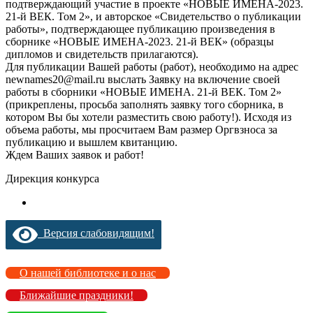
подтверждающий участие в проекте «НОВЫЕ ИМЕНА-2023.
21-й ВЕК. Том 2», и авторское «Свидетельство о публикации
работы», подтверждающее публикацию произведения в
сборнике «НОВЫЕ ИМЕНА-2023. 21-й ВЕК» (образцы
дипломов и свидетельств прилагаются).
Для публикации Вашей работы (работ), необходимо на адрес
newnames20@mail.ru выслать Заявку на включение своей
работы в сборники «НОВЫЕ ИМЕНА. 21-й ВЕК. Том 2»
(прикреплены, просьба заполнять заявку того сборника, в
котором Вы бы хотели разместить свою работу!). Исходя из
объема работы, мы просчитаем Вам размер Оргвзноса за
публикацию и вышлем квитанцию.
Ждем Ваших заявок и работ!
Дирекция конкурса
Версия слабовидящим!
О нашей библиотеке и о нас
Ближайшие праздники!