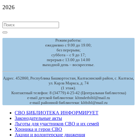
2026
Search
for:
Режим работы:
ежедневно с 9.00 до 19.00;
без перерыва;
суббота – с 9 до 17;
перерыв с 13.00 до 14.00
выходной день – воскресенье.
Адрес. 452860, Республика Башкортостан, Калтасинский район, с. Калтасы,
ул. Карла Маркса, д. 74
(1 этаж).
Контактный телефон: 8 (34779) 4-25-42 (Центральная библиотека)
e-mail детской библиотеки: kltmdetbibl@mail.ru
e-mail районной библиотеки: kltbibl@mail.ru
СВО БИБЛИОТЕКА ИНФОРМИРУЕТ
Законодательные акты
Льготы для участников СВО и их семей
Хроника и герои СВО
Акции и волонтерские движения