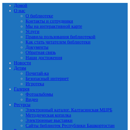
Домой
О нас
О библиотеке
Контакты и сотрудники
Мы на интерактивной карте
Услуги
Правила пользования библиотекой
Как стать читателем библиотеки
Документы
Обратная связь
Наши достижения
Новости
Детям
Почитай-ка
Безопасный интернет
Игротека
Галерея
Фотоальбомы
Видео
Ресурсы
Электронный каталог. Калтасинская МЦРБ
Методическая копилка
Электронные выставки
Сайты библиотек Республики Башкортостан