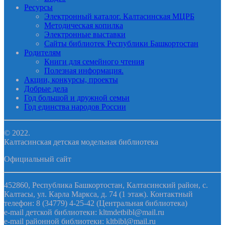
Ресурсы
Электронный каталог. Калтасинская МЦРБ
Методическая копилка
Электронные выставки
Сайты библиотек Республики Башкортостан
Родителям
Книги для семейного чтения
Полезная информация.
Акции, конкурсы, проекты
Добрые дела
Год большой и дружной семьи
Год единства народов России
© 2022.
Калтасинская детская модельная библиотека
Официальный сайт
452860, Республика Башкортостан, Калтасинский район, с.
Калтасы, ул. Карла Маркса, д. 74 (1 этаж). Контактный
телефон: 8 (34779) 4-25-42 (Центральная библиотека)
e-mail детской библиотеки: kltmdetbibl@mail.ru
e-mail районной библиотеки: kltbibl@mail.ru