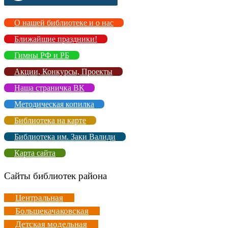
О нашей библиотеке и о нас
Ближайшие праздники!
Гимны РФ и РБ
Акции, Конкурсы, Проекты
Наша страничка ВК
Методическая копилка
Библиотека на карте
Библиотека им. Заки Валиди
Карта сайта
Сайты библиотек района
Центральная
Большекачаковская
Детская модельная