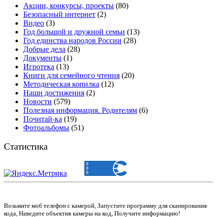
Акции, конкурсы, проекты
(80)
Безопасный интернет
(2)
Видео
(3)
Год большой и дружной семьи
(13)
Год единства народов России
(28)
Добрые дела
(28)
Документы
(1)
Игротека
(13)
Книги для семейного чтения
(20)
Методическая копилка
(12)
Наши достижения
(2)
Новости
(579)
Полезная информация. Родителям
(6)
Почитай-ка
(19)
Фотоальбомы
(51)
Статистика
Возьмите моб телефон с камерой, Запустите программу для сканирования
кода, Наведите объектив камеры на код, Получите информацию!