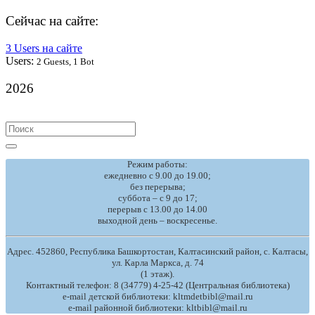
Сейчас на сайте:
3 Users на сайте
Users:
2 Guests, 1 Bot
2026
Search
for:
Режим работы:
ежедневно с 9.00 до 19.00;
без перерыва;
суббота – с 9 до 17;
перерыв с 13.00 до 14.00
выходной день – воскресенье.
Адрес. 452860, Республика Башкортостан, Калтасинский район, с. Калтасы,
ул. Карла Маркса, д. 74
(1 этаж).
Контактный телефон: 8 (34779) 4-25-42 (Центральная библиотека)
e-mail детской библиотеки: kltmdetbibl@mail.ru
e-mail районной библиотеки: kltbibl@mail.ru