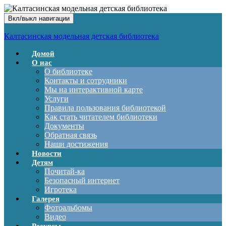
Вкл/выкл навигации
Калтасинская модельная детская библиотека
Домой
О нас
О библиотеке
Контакты и сотрудники
Мы на интерактивной карте
Услуги
Правила пользования библиотекой
Как стать читателем библиотеки
Документы
Обратная связь
Наши достижения
Новости
Детям
Почитай-ка
Безопасный интернет
Игротека
Галерея
Фотоальбомы
Видео