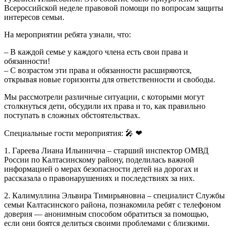
Всероссийской неделе правовой помощи по вопросам защиты
интересов семьи.
На мероприятии ребята узнали, что:
– В каждой семье у каждого члена есть свои права и
обязанности!
– С возрастом эти права и обязанности расширяются,
открывая новые горизонты для ответственности и свободы.
Мы рассмотрели различные ситуации, с которыми могут
столкнуться дети, обсудили их права и то, как правильно
поступать в сложных обстоятельствах.
Специальные гости мероприятия: 🎤 ❤
1. Гареева Лиана Ильинична – старший инспектор ОМВД
России по Калтасинскому району, поделилась важной
информацией о мерах безопасности детей на дорогах и
рассказала о правонарушениях и последствиях за них.
2. Калимуллина Эльвира Тимирьяновна – специалист Службы
семьи Калтасинского района, познакомила ребят с телефоном
доверия — анонимным способом обратиться за помощью,
если они боятся делиться своими проблемами с близкими.