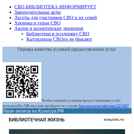
СВО БИБЛИОТЕКА ИНФОРМИРУЕТ
Законодательные акты
Льготы для участников СВО и их семей
Хроника и герои СВО
Акции и волонтерские движения
Библиотеки в поддержку СВО
Калтасинцы СВОих не брасают
Оценка качества условий предоставления услуг
Чтобы оценить условия предо-ставления услуг,
используйте QR-код или пройдите по ссылке
bus.gov.ru/qrcode/rate/225397
Наши анонсы на Культура.РФ