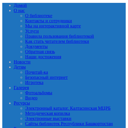
Домой
О нас
О библиотеке
Контакты и сотрудники
Мы на интерактивной карте
Услуги
Правила пользования библиотекой
Как стать читателем библиотеки
Документы
Обратная связь
Наши достижения
Новости
Детям
Почитай-ка
Безопасный интернет
Игротека
Галерея
Фотоальбомы
Видео
Ресурсы
Электронный каталог. Калтасинская МЦРБ
Методическая копилка
Электронные выставки
Сайты библиотек Республики Башкортостан