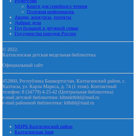
Родителям
Книги для семейного чтения
Полезная информация.
Акции, конкурсы, проекты
Добрые дела
Год большой и дружной семьи
Год единства народов России
© 2022.
Калтасинская детская модельная библиотека
Официальный сайт
452860, Республика Башкортостан, Калтасинский район, с.
Калтасы, ул. Карла Маркса, д. 74 (1 этаж). Контактный
телефон: 8 (34779) 4-25-42 (Центральная библиотека)
e-mail детской библиотеки: kltmdetbibl@mail.ru
e-mail районной библиотеки: kltbibl@mail.ru
МЦРБ Калтасинский район
Калтасинская Заря