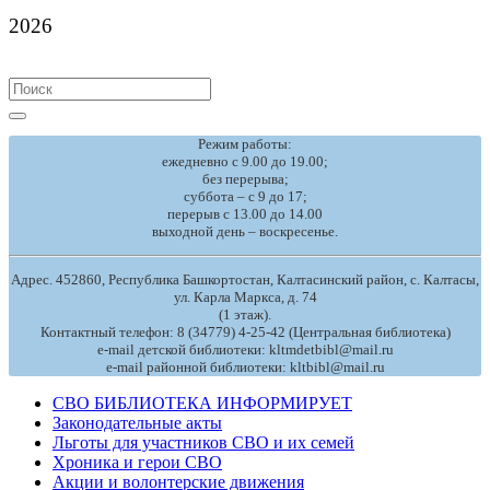
2026
Search
for:
Режим работы:
ежедневно с 9.00 до 19.00;
без перерыва;
суббота – с 9 до 17;
перерыв с 13.00 до 14.00
выходной день – воскресенье.
Адрес. 452860, Республика Башкортостан, Калтасинский район, с. Калтасы,
ул. Карла Маркса, д. 74
(1 этаж).
Контактный телефон: 8 (34779) 4-25-42 (Центральная библиотека)
e-mail детской библиотеки: kltmdetbibl@mail.ru
e-mail районной библиотеки: kltbibl@mail.ru
СВО БИБЛИОТЕКА ИНФОРМИРУЕТ
Законодательные акты
Льготы для участников СВО и их семей
Хроника и герои СВО
Акции и волонтерские движения