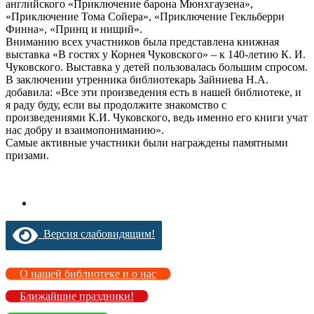
английского «Приключение барона Мюнхгаузена»,
«Приключение Тома Сойера», «Приключение Гекльберри
Финна», «Принц и нищий».
Вниманию всех участников была представлена книжная
выставка «В гостях у Корнея Чуковского» – к 140-летию К. И.
Чуковского. Выставка у детей пользовалась большим спросом.
В заключении утренника библиотекарь Зайниева Н.А.
добавила: «Все эти произведения есть в нашей библиотеке, и
я раду буду, если вы продолжите знакомство с
произведениями К.И. Чуковского, ведь именно его книги учат
нас добру и взаимопониманию».
Самые активные участники были награждены памятными
призами.
Версия слабовидящим!
О нашей библиотеке и о нас
Ближайшие праздники!