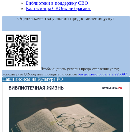
Библиотеки в поддержку СВО
Калтасинцы СВОих не брасают
Оценка качества условий предоставления услуг
Чтобы оценить условия предо-ставления услуг,
используйте QR-код или пройдите по ссылке
bus.gov.ru/qrcode/rate/225397
Наши анонсы на Культура.РФ