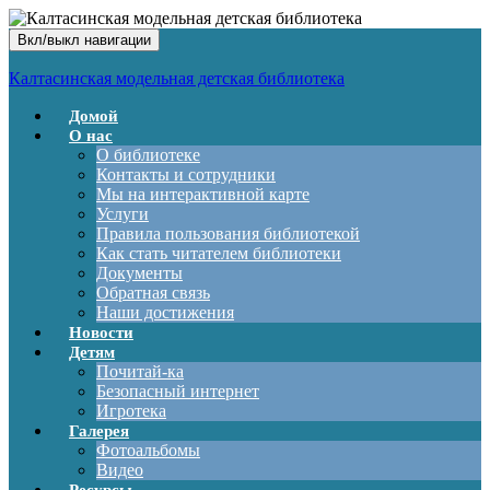
Вкл/выкл навигации
Калтасинская модельная детская библиотека
Домой
О нас
О библиотеке
Контакты и сотрудники
Мы на интерактивной карте
Услуги
Правила пользования библиотекой
Как стать читателем библиотеки
Документы
Обратная связь
Наши достижения
Новости
Детям
Почитай-ка
Безопасный интернет
Игротека
Галерея
Фотоальбомы
Видео