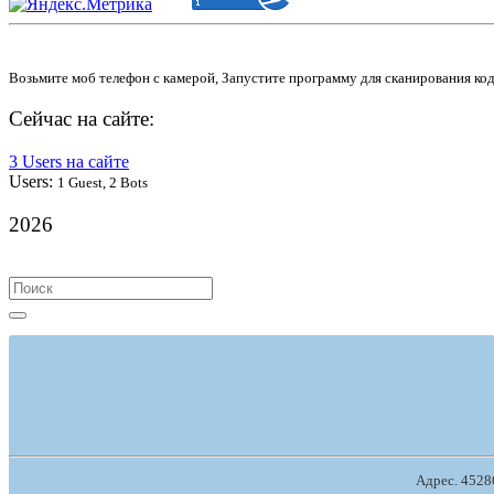
Возьмите моб телефон с камерой, Запустите программу для сканирования ко
Сейчас на сайте:
3 Users на сайте
Users:
1 Guest, 2 Bots
2026
Search
for:
Адрес. 45286