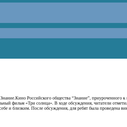
 Знание.Кино Российского общества “Знание”, приуроченного к
ный фильм «Три солнца». В ходе обсуждения, читатели отметил
себе и близким. После обсуждения, для ребят была проведена вик