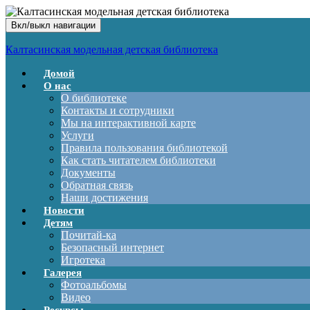
Вкл/выкл навигации
Калтасинская модельная детская библиотека
Домой
О нас
О библиотеке
Контакты и сотрудники
Мы на интерактивной карте
Услуги
Правила пользования библиотекой
Как стать читателем библиотеки
Документы
Обратная связь
Наши достижения
Новости
Детям
Почитай-ка
Безопасный интернет
Игротека
Галерея
Фотоальбомы
Видео