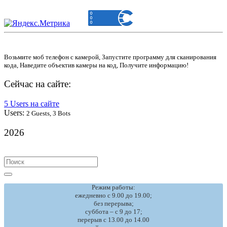
Возьмите моб телефон с камерой, Запустите программу для сканирования
кода, Наведите объектив камеры на код, Получите информацию!
Сейчас на сайте:
5 Users на сайте
Users:
2 Guests, 3 Bots
2026
Search
for:
Режим работы:
ежедневно с 9.00 до 19.00;
без перерыва;
суббота – с 9 до 17;
перерыв с 13.00 до 14.00