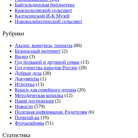
Байгильдинская библиотека
Краснохолмский сельсовет
Калтасинский И-К Музей
Новокильбахтинский сельсовет
Рубрики
Акции, конкурсы, проекты
(80)
Безопасный интернет
(2)
Видео
(3)
Год большой и дружной семьи
(13)
Год единства народов России
(28)
Добрые дела
(28)
Документы
(1)
Игротека
(13)
Книги для семейного чтения
(20)
Методическая копилка
(12)
Наши достижения
(2)
Новости
(579)
Полезная информация. Родителям
(6)
Почитай-ка
(19)
Фотоальбомы
(51)
Статистика