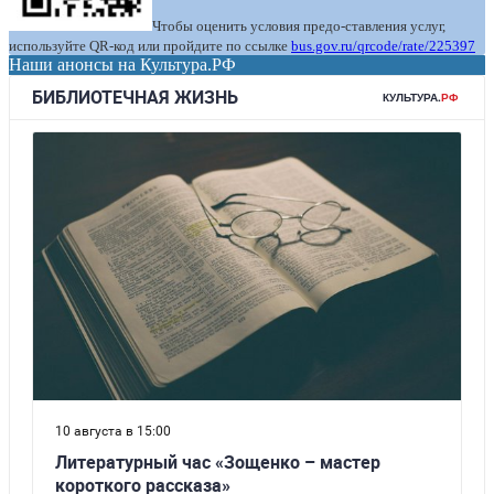
Чтобы оценить условия предо-ставления услуг,
используйте QR-код или пройдите по ссылке
bus.gov.ru/qrcode/rate/225397
Наши анонсы на Культура.РФ