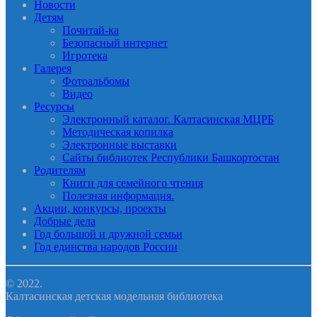
Новости
Детям
Почитай-ка
Безопасный интернет
Игротека
Галерея
Фотоальбомы
Видео
Ресурсы
Электронный каталог. Калтасинская МЦРБ
Методическая копилка
Электронные выставки
Сайты библиотек Республики Башкортостан
Родителям
Книги для семейного чтения
Полезная информация.
Акции, конкурсы, проекты
Добрые дела
Год большой и дружной семьи
Год единства народов России
© 2022.
Калтасинская детская модельная библиотека