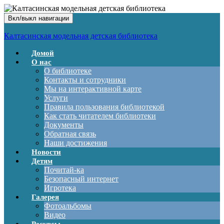
Вкл/выкл навигации
Калтасинская модельная детская библиотека
Домой
О нас
О библиотеке
Контакты и сотрудники
Мы на интерактивной карте
Услуги
Правила пользования библиотекой
Как стать читателем библиотеки
Документы
Обратная связь
Наши достижения
Новости
Детям
Почитай-ка
Безопасный интернет
Игротека
Галерея
Фотоальбомы
Видео