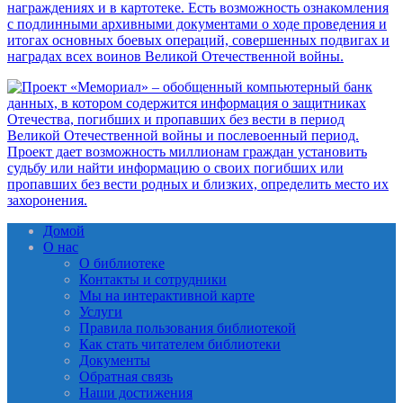
Домой
О нас
О библиотеке
Контакты и сотрудники
Мы на интерактивной карте
Услуги
Правила пользования библиотекой
Как стать читателем библиотеки
Документы
Обратная связь
Наши достижения