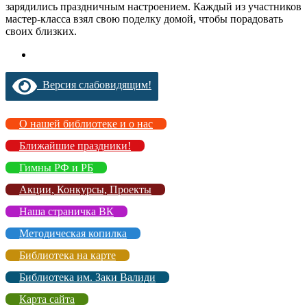
зарядились праздничным настроением. Каждый из участников
мастер-класса взял свою поделку домой, чтобы порадовать
своих близких.
Версия слабовидящим!
О нашей библиотеке и о нас
Ближайшие праздники!
Гимны РФ и РБ
Акции, Конкурсы, Проекты
Наша страничка ВК
Методическая копилка
Библиотека на карте
Библиотека им. Заки Валиди
Карта сайта