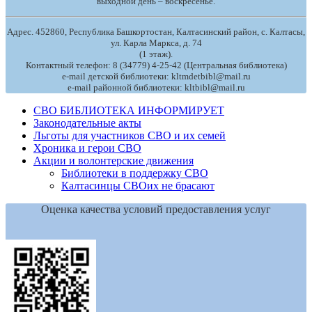
выходной день – воскресенье.
Адрес. 452860, Республика Башкортостан, Калтасинский район, с. Калтасы,
ул. Карла Маркса, д. 74
(1 этаж).
Контактный телефон: 8 (34779) 4-25-42 (Центральная библиотека)
e-mail детской библиотеки: kltmdetbibl@mail.ru
e-mail районной библиотеки: kltbibl@mail.ru
СВО БИБЛИОТЕКА ИНФОРМИРУЕТ
Законодательные акты
Льготы для участников СВО и их семей
Хроника и герои СВО
Акции и волонтерские движения
Библиотеки в поддержку СВО
Калтасинцы СВОих не брасают
Оценка качества условий предоставления услуг