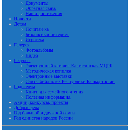
Документы
Обратная связь
Наши достижения
Новости
Детям
Почитай-ка
Безопасный интернет
Игротека
Галерея
Фотоальбомы
Видео
Ресурсы
Электронный каталог. Калтасинская МЦРБ
Методическая копилка
Электронные выставки
Сайты библиотек Республики Башкортостан
Родителям
Книги для семейного чтения
Полезная информация.
Акции, конкурсы, проекты
Добрые дела
Год большой и дружной семьи
Год единства народов России