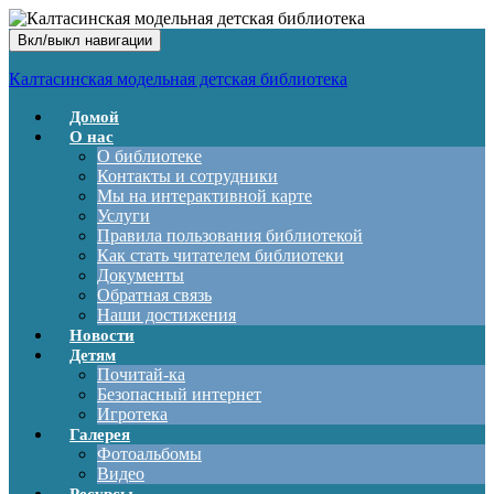
Вкл/выкл навигации
Калтасинская модельная детская библиотека
Домой
О нас
О библиотеке
Контакты и сотрудники
Мы на интерактивной карте
Услуги
Правила пользования библиотекой
Как стать читателем библиотеки
Документы
Обратная связь
Наши достижения
Новости
Детям
Почитай-ка
Безопасный интернет
Игротека
Галерея
Фотоальбомы
Видео