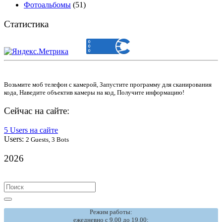
Фотоальбомы
(51)
Статистика
Возьмите моб телефон с камерой, Запустите программу для сканирования
кода, Наведите объектив камеры на код, Получите информацию!
Сейчас на сайте:
5 Users на сайте
Users:
2 Guests, 3 Bots
2026
Search
for:
Режим работы:
ежедневно с 9.00 до 19.00;