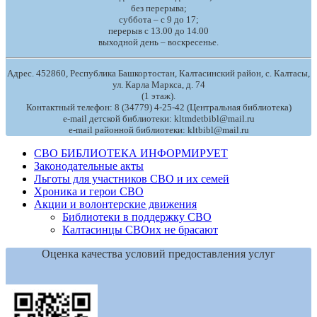
без перерыва;
суббота – с 9 до 17;
перерыв с 13.00 до 14.00
выходной день – воскресенье.
Адрес. 452860, Республика Башкортостан, Калтасинский район, с. Калтасы,
ул. Карла Маркса, д. 74
(1 этаж).
Контактный телефон: 8 (34779) 4-25-42 (Центральная библиотека)
e-mail детской библиотеки: kltmdetbibl@mail.ru
e-mail районной библиотеки: kltbibl@mail.ru
СВО БИБЛИОТЕКА ИНФОРМИРУЕТ
Законодательные акты
Льготы для участников СВО и их семей
Хроника и герои СВО
Акции и волонтерские движения
Библиотеки в поддержку СВО
Калтасинцы СВОих не брасают
Оценка качества условий предоставления услуг