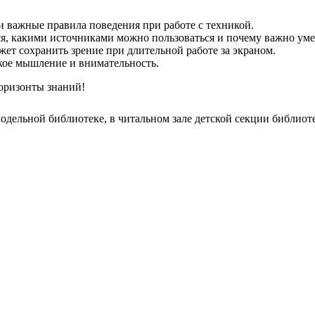
 важные правила поведения при работе с техникой.
ся, какими источниками можно пользоваться и почему важно ум
ет сохранить зрение при длительной работе за экраном.
кое мышление и внимательность.
оризонты знаний!
модельной библиотеке, в читальном зале детской секции библиот