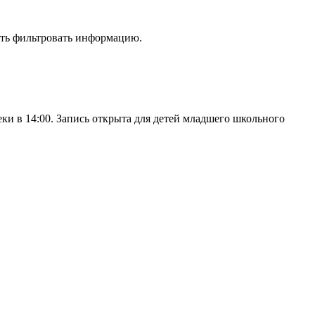
еть фильтровать информацию.
еки в 14:00. Запись открыта для детей младшего школьного