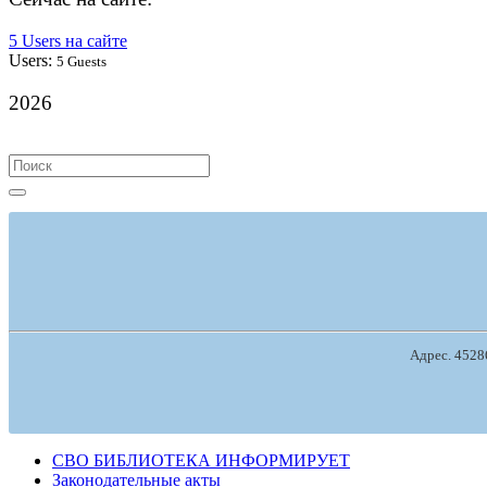
5 Users на сайте
Users:
5 Guests
2026
Search
for:
Адрес. 45286
СВО БИБЛИОТЕКА ИНФОРМИРУЕТ
Законодательные акты