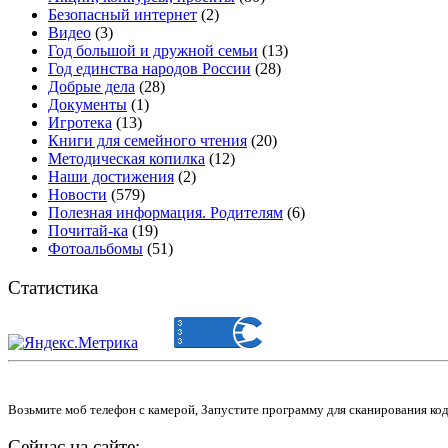
Безопасный интернет
(2)
Видео
(3)
Год большой и дружной семьи
(13)
Год единства народов России
(28)
Добрые дела
(28)
Документы
(1)
Игротека
(13)
Книги для семейного чтения
(20)
Методическая копилка
(12)
Наши достижения
(2)
Новости
(579)
Полезная информация. Родителям
(6)
Почитай-ка
(19)
Фотоальбомы
(51)
Статистика
Возьмите моб телефон с камерой, Запустите программу для сканирования ко
Сейчас на сайте: