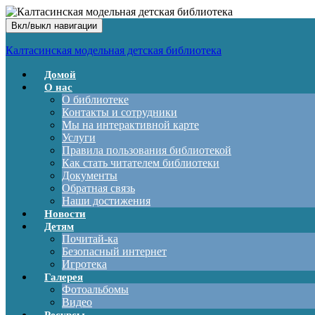
Вкл/выкл навигации
Калтасинская модельная детская библиотека
Домой
О нас
О библиотеке
Контакты и сотрудники
Мы на интерактивной карте
Услуги
Правила пользования библиотекой
Как стать читателем библиотеки
Документы
Обратная связь
Наши достижения
Новости
Детям
Почитай-ка
Безопасный интернет
Игротека
Галерея
Фотоальбомы
Видео