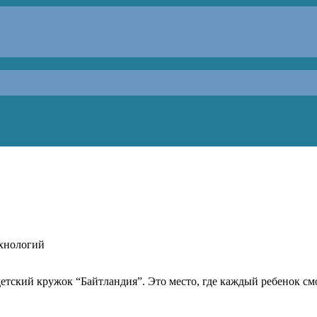
ехнологий
етский кружок “Байтландия”. Это место, где каждый ребенок см