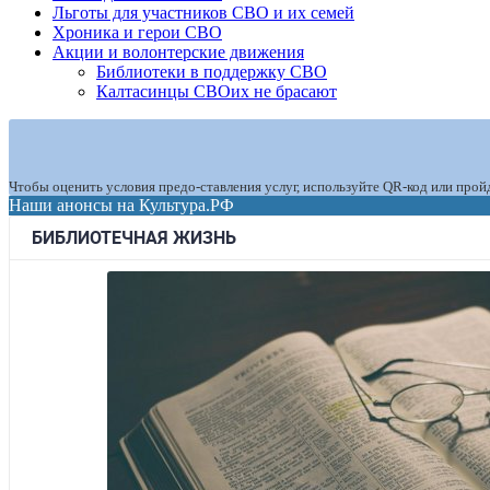
Льготы для участников СВО и их семей
Хроника и герои СВО
Акции и волонтерские движения
Библиотеки в поддержку СВО
Калтасинцы СВОих не брасают
Чтобы оценить условия предо-ставления услуг, используйте QR-код или прой
Наши анонсы на Культура.РФ