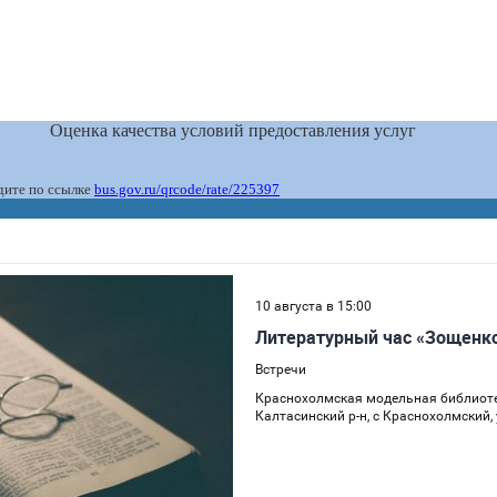
Оценка качества условий предоставления услуг
дите по ссылке
bus.gov.ru/qrcode/rate/225397