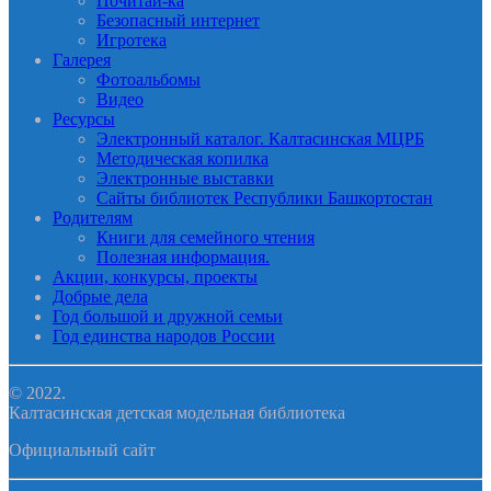
Почитай-ка
Безопасный интернет
Игротека
Галерея
Фотоальбомы
Видео
Ресурсы
Электронный каталог. Калтасинская МЦРБ
Методическая копилка
Электронные выставки
Сайты библиотек Республики Башкортостан
Родителям
Книги для семейного чтения
Полезная информация.
Акции, конкурсы, проекты
Добрые дела
Год большой и дружной семьи
Год единства народов России
© 2022.
Калтасинская детская модельная библиотека
Официальный сайт