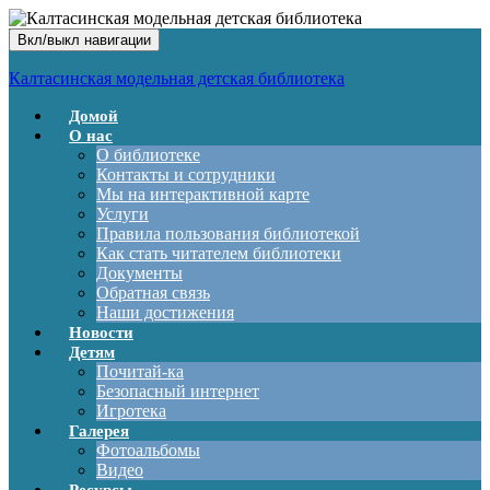
Вкл/выкл навигации
Калтасинская модельная детская библиотека
Домой
О нас
О библиотеке
Контакты и сотрудники
Мы на интерактивной карте
Услуги
Правила пользования библиотекой
Как стать читателем библиотеки
Документы
Обратная связь
Наши достижения
Новости
Детям
Почитай-ка
Безопасный интернет
Игротека
Галерея
Фотоальбомы
Видео