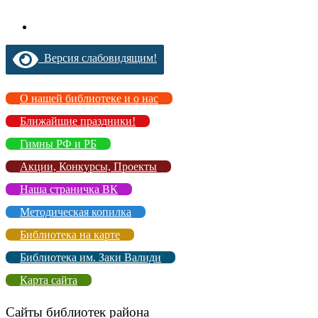
Версия слабовидящим!
О нашей библиотеке и о нас
Ближайшие праздники!
Гимны РФ и РБ
Акции, Конкурсы, Проекты
Наша страничка ВК
Методическая копилка
Библиотека на карте
Библиотека им. Заки Валиди
Карта сайта
Сайты библиотек района