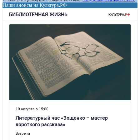
Наши анонсы на Культура.РФ