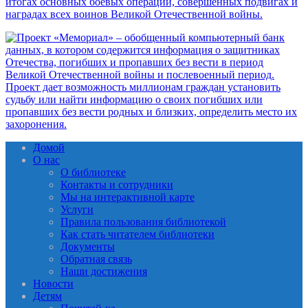
Домой
О нас
О библиотеке
Контакты и сотрудники
Мы на интерактивной карте
Услуги
Правила пользования библиотекой
Как стать читателем библиотеки
Документы
Обратная связь
Наши достижения
Новости
Детям