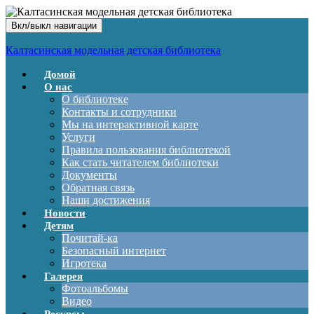
Вкл/выкл навигации
Калтасинская модельная детская библиотека
Домой
О нас
О библиотеке
Контакты и сотрудники
Мы на интерактивной карте
Услуги
Правила пользования библиотекой
Как стать читателем библиотеки
Документы
Обратная связь
Наши достижения
Новости
Детям
Почитай-ка
Безопасный интернет
Игротека
Галерея
Фотоальбомы
Видео