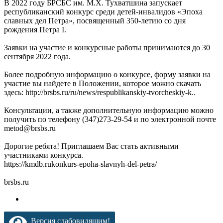
В 2022 году БРСБС им. М.Х. Тухватшина запускает
республиканский конкурс среди детей-инвалидов «Эпоха
славных дел Петра», посвященный 350-летию со дня
рождения Петра I.
Заявки на участие и конкурсные работы принимаются до 30
сентября 2022 года.
Более подробную информацию о конкурсе, форму заявки на
участие вы найдете в Положении, которое можно скачать
здесь: http://brsbs.ru/ru/news/respublikanskiy-tvorcheskiy-k..
Консультации, а также дополнительную информацию можно
получить по телефону (347)273-29-54 и по электронной почте
metod@brsbs.ru
Дорогие ребята! Приглашаем Вас стать активными
участниками конкурса.
https://kmdb.rukonkurs-epoha-slavnyh-del-petra/
brsbs.ru
Версия слабовидящим!