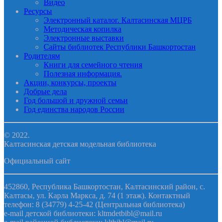
Видео
Ресурсы
Электронный каталог. Калтасинская МЦРБ
Методическая копилка
Электронные выставки
Сайты библиотек Республики Башкортостан
Родителям
Книги для семейного чтения
Полезная информация.
Акции, конкурсы, проекты
Добрые дела
Год большой и дружной семьи
Год единства народов России
© 2022.
Калтасинская детская модельная библиотека
Официальный сайт
452860, Республика Башкортостан, Калтасинский район, с.
Калтасы, ул. Карла Маркса, д. 74 (1 этаж). Контактный
телефон: 8 (34779) 4-25-42 (Центральная библиотека)
e-mail детской библиотеки: kltmdetbibl@mail.ru