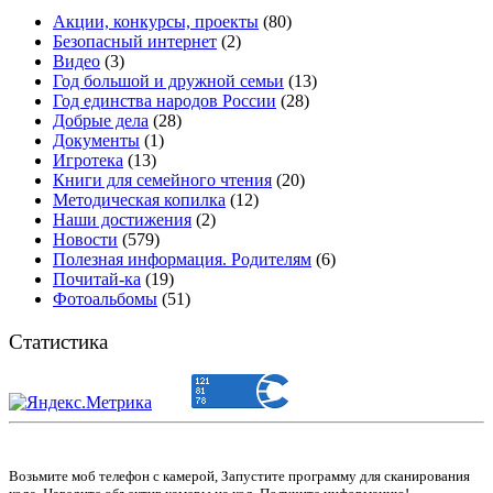
Акции, конкурсы, проекты
(80)
Безопасный интернет
(2)
Видео
(3)
Год большой и дружной семьи
(13)
Год единства народов России
(28)
Добрые дела
(28)
Документы
(1)
Игротека
(13)
Книги для семейного чтения
(20)
Методическая копилка
(12)
Наши достижения
(2)
Новости
(579)
Полезная информация. Родителям
(6)
Почитай-ка
(19)
Фотоальбомы
(51)
Статистика
Возьмите моб телефон с камерой, Запустите программу для сканирования