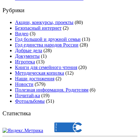
Рубрики
Акции, конкурсы, проекты
(80)
Безопасный интернет
(2)
Видео
(3)
Год большой и дружной семьи
(13)
Год единства народов России
(28)
Добрые дела
(28)
Документы
(1)
Игротека
(13)
Книги для семейного чтения
(20)
Методическая копилка
(12)
Наши достижения
(2)
Новости
(579)
Полезная информация. Родителям
(6)
Почитай-ка
(19)
Фотоальбомы
(51)
Статистика