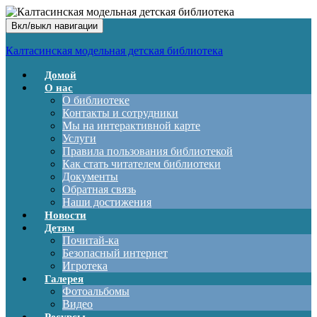
Вкл/выкл навигации
Калтасинская модельная детская библиотека
Домой
О нас
О библиотеке
Контакты и сотрудники
Мы на интерактивной карте
Услуги
Правила пользования библиотекой
Как стать читателем библиотеки
Документы
Обратная связь
Наши достижения
Новости
Детям
Почитай-ка
Безопасный интернет
Игротека
Галерея
Фотоальбомы
Видео