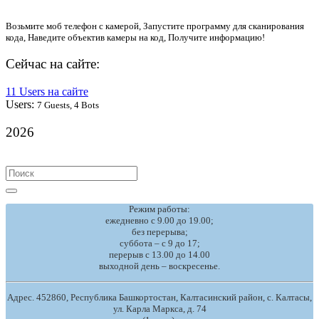
Возьмите моб телефон с камерой, Запустите программу для сканирования
кода, Наведите объектив камеры на код, Получите информацию!
Сейчас на сайте:
11 Users на сайте
Users:
7 Guests, 4 Bots
2026
Search
for:
Режим работы:
ежедневно с 9.00 до 19.00;
без перерыва;
суббота – с 9 до 17;
перерыв с 13.00 до 14.00
выходной день – воскресенье.
Адрес. 452860, Республика Башкортостан, Калтасинский район, с. Калтасы,
ул. Карла Маркса, д. 74