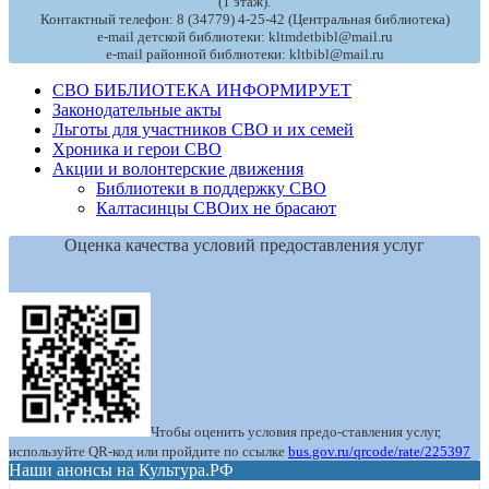
(1 этаж).
Контактный телефон: 8 (34779) 4-25-42 (Центральная библиотека)
e-mail детской библиотеки: kltmdetbibl@mail.ru
e-mail районной библиотеки: kltbibl@mail.ru
СВО БИБЛИОТЕКА ИНФОРМИРУЕТ
Законодательные акты
Льготы для участников СВО и их семей
Хроника и герои СВО
Акции и волонтерские движения
Библиотеки в поддержку СВО
Калтасинцы СВОих не брасают
Оценка качества условий предоставления услуг
Чтобы оценить условия предо-ставления услуг,
используйте QR-код или пройдите по ссылке
bus.gov.ru/qrcode/rate/225397
Наши анонсы на Культура.РФ