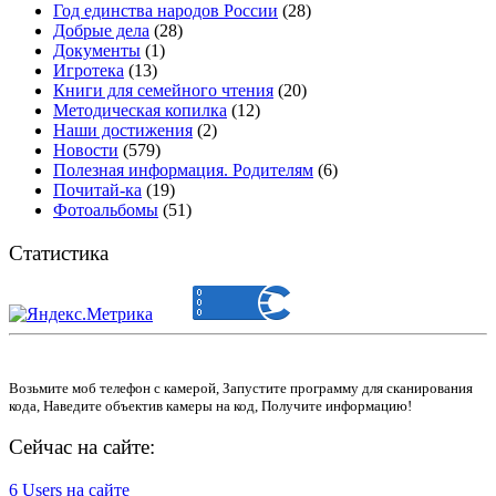
Год единства народов России
(28)
Добрые дела
(28)
Документы
(1)
Игротека
(13)
Книги для семейного чтения
(20)
Методическая копилка
(12)
Наши достижения
(2)
Новости
(579)
Полезная информация. Родителям
(6)
Почитай-ка
(19)
Фотоальбомы
(51)
Статистика
Возьмите моб телефон с камерой, Запустите программу для сканирования
кода, Наведите объектив камеры на код, Получите информацию!
Сейчас на сайте:
6 Users на сайте