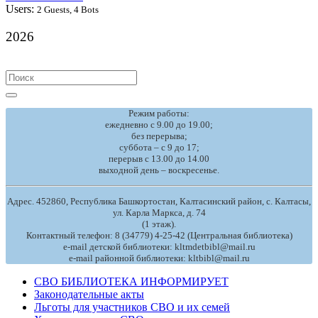
Users:
2 Guests, 4 Bots
2026
Search
for:
Режим работы:
ежедневно с 9.00 до 19.00;
без перерыва;
суббота – с 9 до 17;
перерыв с 13.00 до 14.00
выходной день – воскресенье.
Адрес. 452860, Республика Башкортостан, Калтасинский район, с. Калтасы,
ул. Карла Маркса, д. 74
(1 этаж).
Контактный телефон: 8 (34779) 4-25-42 (Центральная библиотека)
e-mail детской библиотеки: kltmdetbibl@mail.ru
e-mail районной библиотеки: kltbibl@mail.ru
СВО БИБЛИОТЕКА ИНФОРМИРУЕТ
Законодательные акты
Льготы для участников СВО и их семей