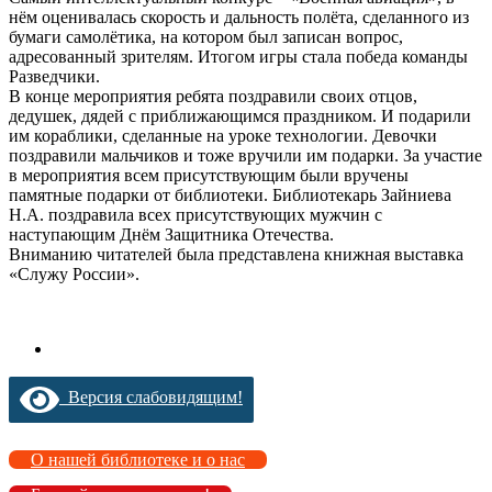
нём оценивалась скорость и дальность полёта, сделанного из
бумаги самолётика, на котором был записан вопрос,
адресованный зрителям. Итогом игры стала победа команды
Разведчики.
В конце мероприятия ребята поздравили своих отцов,
дедушек, дядей с приближающимся праздником. И подарили
им кораблики, сделанные на уроке технологии. Девочки
поздравили мальчиков и тоже вручили им подарки. За участие
в мероприятия всем присутствующим были вручены
памятные подарки от библиотеки. Библиотекарь Зайниева
Н.А. поздравила всех присутствующих мужчин с
наступающим Днём Защитника Отечества.
Вниманию читателей была представлена книжная выставка
«Служу России».
Версия слабовидящим!
О нашей библиотеке и о нас