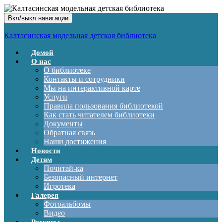
Вкл/выкл навигации
Калтасинская модельная детская библиотека
Домой
О нас
О библиотеке
Контакты и сотрудники
Мы на интерактивной карте
Услуги
Правила пользования библиотекой
Как стать читателем библиотеки
Документы
Обратная связь
Наши достижения
Новости
Детям
Почитай-ка
Безопасный интернет
Игротека
Галерея
Фотоальбомы
Видео