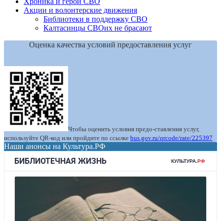
Хроника и герои СВО
Акции и волонтерские движения
Библиотеки в поддержку СВО
Калтасинцы СВОих не брасают
Оценка качества условий предоставления услуг
Чтобы оценить условия предо-ставления услуг,
используйте QR-код или пройдите по ссылке
bus.gov.ru/qrcode/rate/225397
Наши анонсы на Культура.РФ