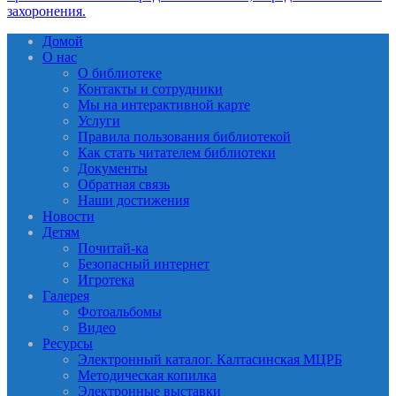
Домой
О нас
О библиотеке
Контакты и сотрудники
Мы на интерактивной карте
Услуги
Правила пользования библиотекой
Как стать читателем библиотеки
Документы
Обратная связь
Наши достижения
Новости
Детям
Почитай-ка
Безопасный интернет
Игротека
Галерея
Фотоальбомы
Видео
Ресурсы
Электронный каталог. Калтасинская МЦРБ
Методическая копилка
Электронные выставки