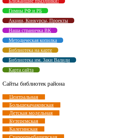
Ближайшие праздники!
Гимны РФ и РБ
Акции, Конкурсы, Проекты
Наша страничка ВК
Методическая копилка
Библиотека на карте
Библиотека им. Заки Валиди
Карта сайта
Сайты библиотек района
Центральная
Большекачаковская
Детская модельная
Кутеремская
Калегинская
Староорьебашевская