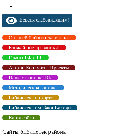
Версия слабовидящим!
О нашей библиотеке и о нас
Ближайшие праздники!
Гимны РФ и РБ
Акции, Конкурсы, Проекты
Наша страничка ВК
Методическая копилка
Библиотека на карте
Библиотека им. Заки Валиди
Карта сайта
Сайты библиотек района