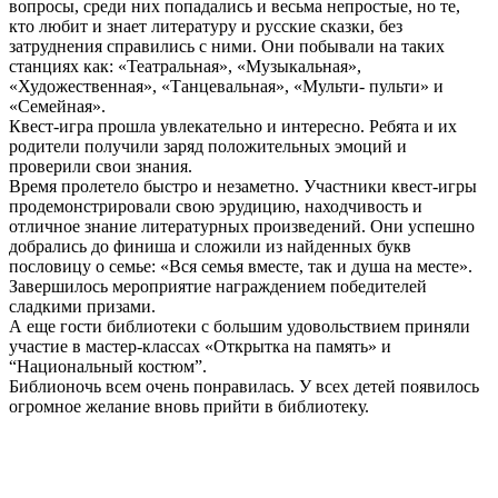
вопросы, среди них попадались и весьма непростые, но те,
кто любит и знает литературу и русские сказки, без
затруднения справились с ними. Они побывали на таких
станциях как: «Театральная», «Музыкальная»,
«Художественная», «Танцевальная», «Мульти- пульти» и
«Семейная».
Квест-игра прошла увлекательно и интересно. Ребята и их
родители получили заряд положительных эмоций и
проверили свои знания.
Время пролетело быстро и незаметно. Участники квест-игры
продемонстрировали свою эрудицию, находчивость и
отличное знание литературных произведений. Они успешно
добрались до финиша и сложили из найденных букв
пословицу о семье: «Вся семья вместе, так и душа на месте».
Завершилось мероприятие награждением победителей
сладкими призами.
А еще гости библиотеки с большим удовольствием приняли
участие в мастер-классах «Открытка на память» и
“Национальный костюм”.
Библионочь всем очень понравилась. У всех детей появилось
огромное желание вновь прийти в библиотеку.