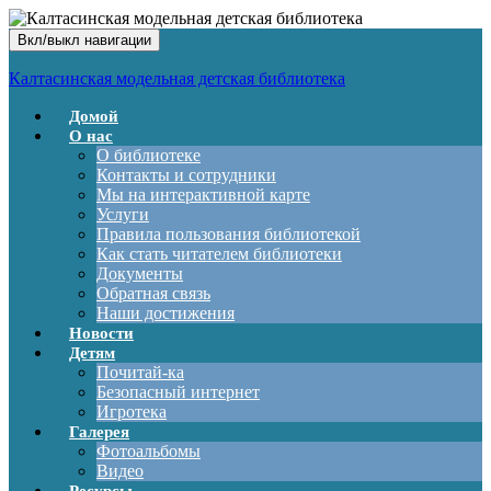
Вкл/выкл навигации
Калтасинская модельная детская библиотека
Домой
О нас
О библиотеке
Контакты и сотрудники
Мы на интерактивной карте
Услуги
Правила пользования библиотекой
Как стать читателем библиотеки
Документы
Обратная связь
Наши достижения
Новости
Детям
Почитай-ка
Безопасный интернет
Игротека
Галерея
Фотоальбомы
Видео