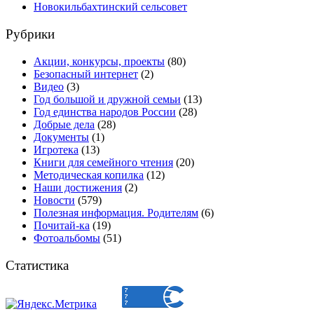
Новокильбахтинский сельсовет
Рубрики
Акции, конкурсы, проекты
(80)
Безопасный интернет
(2)
Видео
(3)
Год большой и дружной семьи
(13)
Год единства народов России
(28)
Добрые дела
(28)
Документы
(1)
Игротека
(13)
Книги для семейного чтения
(20)
Методическая копилка
(12)
Наши достижения
(2)
Новости
(579)
Полезная информация. Родителям
(6)
Почитай-ка
(19)
Фотоальбомы
(51)
Статистика