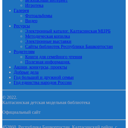
Безопасный интернет
Игротека
Галерея
Фотоальбомы
Видео
Ресурсы
Электронный каталог. Калтасинская МЦРБ
Методическая копилка
Электронные выставки
Сайты библиотек Республики Башкортостан
Родителям
Книги для семейного чтения
Полезная информация.
Акции, конкурсы, проекты
Добрые дела
Год большой и дружной семьи
Год единства народов России
© 2022.
Калтасинская детская модельная библиотека
Официальный сайт
452860, Республика Башкортостан, Калтасинский район, с.