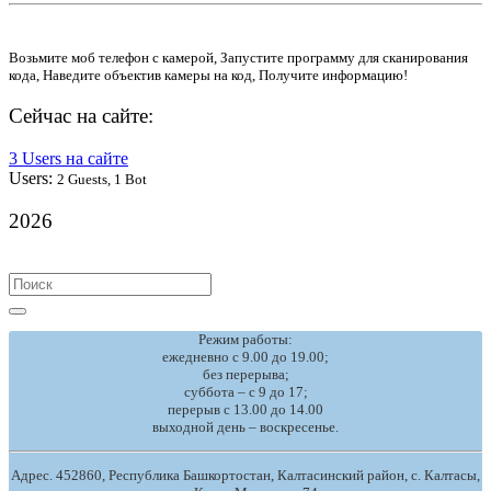
Возьмите моб телефон с камерой, Запустите программу для сканирования
кода, Наведите объектив камеры на код, Получите информацию!
Сейчас на сайте:
3 Users на сайте
Users:
2 Guests, 1 Bot
2026
Search
for:
Режим работы:
ежедневно с 9.00 до 19.00;
без перерыва;
суббота – с 9 до 17;
перерыв с 13.00 до 14.00
выходной день – воскресенье.
Адрес. 452860, Республика Башкортостан, Калтасинский район, с. Калтасы,