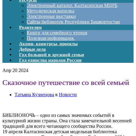
Ресурсы
Электронный каталог. Калтасинская МЦРБ
Методическая копилка
Электронные выставки
Сайты библиотек Республики Башкортостан
Родителям
Книги для семейного чтения
Полезная информация.
Акции, конкурсы, проекты
Добрые дела
Год большой и дружной семьи
Год единства народов России
Апр
20
2024
Сказочное путешествие со всей семьей
Татьяна Кузнецова
в
Новости
БИБЛИОНОЧЬ – одно из самых значимых событий в
культурной жизни страны. Она стала замечательной весенней
традицией для всего читающего сообщества России.
19 апреля Калтасинская детская модельная библиотека