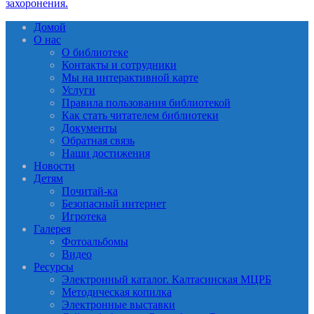
Домой
О нас
О библиотеке
Контакты и сотрудники
Мы на интерактивной карте
Услуги
Правила пользования библиотекой
Как стать читателем библиотеки
Документы
Обратная связь
Наши достижения
Новости
Детям
Почитай-ка
Безопасный интернет
Игротека
Галерея
Фотоальбомы
Видео
Ресурсы
Электронный каталог. Калтасинская МЦРБ
Методическая копилка
Электронные выставки