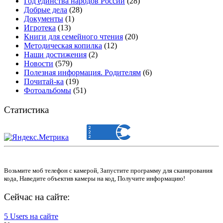
Год единства народов России
(28)
Добрые дела
(28)
Документы
(1)
Игротека
(13)
Книги для семейного чтения
(20)
Методическая копилка
(12)
Наши достижения
(2)
Новости
(579)
Полезная информация. Родителям
(6)
Почитай-ка
(19)
Фотоальбомы
(51)
Статистика
Возьмите моб телефон с камерой, Запустите программу для сканирования
кода, Наведите объектив камеры на код, Получите информацию!
Сейчас на сайте:
5 Users на сайте