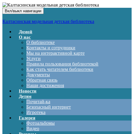
Вкл/выкл навигации
Калтасинская модельная детская библиотека
Домой
О нас
О библиотеке
Контакты и сотрудники
Мы на интерактивной карте
Услуги
Правила пользования библиотекой
Как стать читателем библиотеки
Документы
Обратная связь
Наши достижения
Новости
Детям
Почитай-ка
Безопасный интернет
Игротека
Галерея
Фотоальбомы
Видео