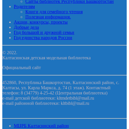
Сайты библиотек Республики Башкортостан
Родителям
Книги для семейного чтения
Полезная информация.
Акции, конкурсы, проекты
Добрые дела
Год большой и дружной семьи
Год единства народов России
© 2022.
Калтасинская детская модельная библиотека
Официальный сайт
452860, Республика Башкортостан, Калтасинский район, с.
Калтасы, ул. Карла Маркса, д. 74 (1 этаж). Контактный
телефон: 8 (34779) 4-25-42 (Центральная библиотека)
e-mail детской библиотеки: kltmdetbibl@mail.ru
e-mail районной библиотеки: kltbibl@mail.ru
МЦРБ Калтасинский район