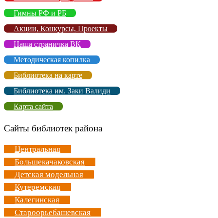
Гимны РФ и РБ
Акции, Конкурсы, Проекты
Наша страничка ВК
Методическая копилка
Библиотека на карте
Библиотека им. Заки Валиди
Карта сайта
Сайты библиотек района
Центральная
Большекачаковская
Детская модельная
Кутеремская
Калегинская
Староорьебашевская