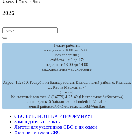
Users:
1 Guest, 4 Bots
2026
Search
for:
Режим работы:
ежедневно с 9.00 до 19.00;
без перерыва;
суббота – с 9 до 17;
перерыв с 13.00 до 14.00
выходной день – воскресенье.
Адрес. 452860, Республика Башкортостан, Калтасинский район, с. Калтасы,
ул. Карла Маркса, д. 74
(1 этаж).
Контактный телефон: 8 (34779) 4-25-42 (Центральная библиотека)
e-mail детской библиотеки: kltmdetbibl@mail.ru
e-mail районной библиотеки: kltbibl@mail.ru
СВО БИБЛИОТЕКА ИНФОРМИРУЕТ
Законодательные акты
Льготы для участников СВО и их семей
Хроника и герои СВО