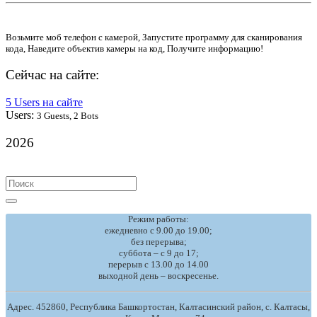
Возьмите моб телефон с камерой, Запустите программу для сканирования
кода, Наведите объектив камеры на код, Получите информацию!
Сейчас на сайте:
5 Users на сайте
Users:
3 Guests, 2 Bots
2026
Search
for:
Режим работы:
ежедневно с 9.00 до 19.00;
без перерыва;
суббота – с 9 до 17;
перерыв с 13.00 до 14.00
выходной день – воскресенье.
Адрес. 452860, Республика Башкортостан, Калтасинский район, с. Калтасы,