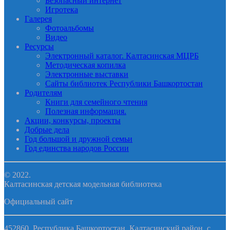
Безопасный интернет
Игротека
Галерея
Фотоальбомы
Видео
Ресурсы
Электронный каталог. Калтасинская МЦРБ
Методическая копилка
Электронные выставки
Сайты библиотек Республики Башкортостан
Родителям
Книги для семейного чтения
Полезная информация.
Акции, конкурсы, проекты
Добрые дела
Год большой и дружной семьи
Год единства народов России
© 2022.
Калтасинская детская модельная библиотека
Официальный сайт
452860, Республика Башкортостан, Калтасинский район, с.