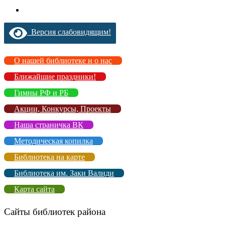
Версия слабовидящим!
О нашей библиотеке и о нас
Ближайшие праздники!
Гимны РФ и РБ
Акции, Конкурсы, Проекты
Наша страничка ВК
Методическая копилка
Библиотека на карте
Библиотека им. Заки Валиди
Карта сайта
Сайты библиотек района