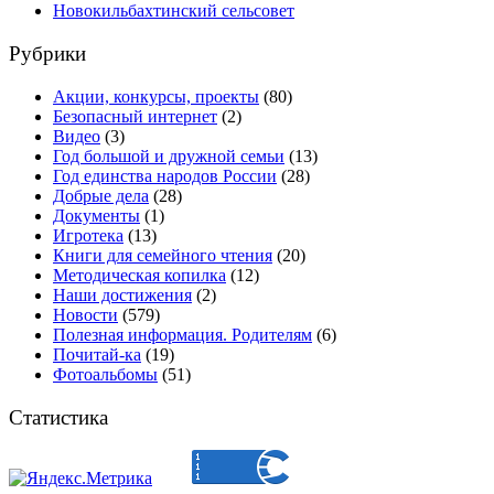
Новокильбахтинский сельсовет
Рубрики
Акции, конкурсы, проекты
(80)
Безопасный интернет
(2)
Видео
(3)
Год большой и дружной семьи
(13)
Год единства народов России
(28)
Добрые дела
(28)
Документы
(1)
Игротека
(13)
Книги для семейного чтения
(20)
Методическая копилка
(12)
Наши достижения
(2)
Новости
(579)
Полезная информация. Родителям
(6)
Почитай-ка
(19)
Фотоальбомы
(51)
Статистика