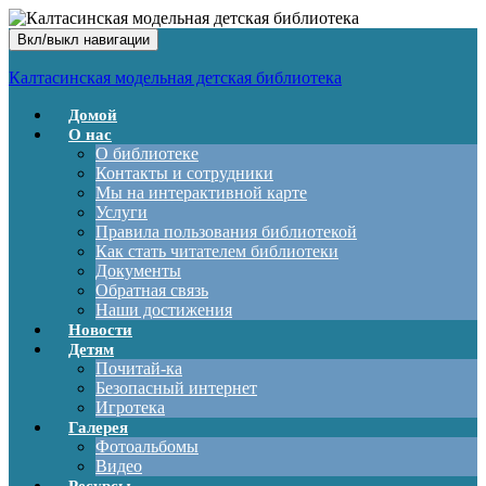
Вкл/выкл навигации
Калтасинская модельная детская библиотека
Домой
О нас
О библиотеке
Контакты и сотрудники
Мы на интерактивной карте
Услуги
Правила пользования библиотекой
Как стать читателем библиотеки
Документы
Обратная связь
Наши достижения
Новости
Детям
Почитай-ка
Безопасный интернет
Игротека
Галерея
Фотоальбомы
Видео