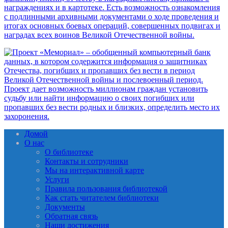
Домой
О нас
О библиотеке
Контакты и сотрудники
Мы на интерактивной карте
Услуги
Правила пользования библиотекой
Как стать читателем библиотеки
Документы
Обратная связь
Наши достижения