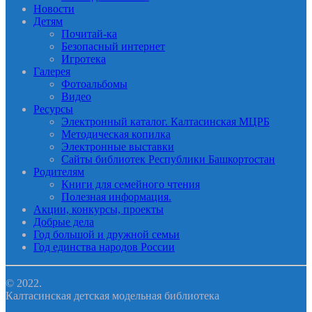
Новости
Детям
Почитай-ка
Безопасный интернет
Игротека
Галерея
Фотоальбомы
Видео
Ресурсы
Электронный каталог. Калтасинская МЦРБ
Методическая копилка
Электронные выставки
Сайты библиотек Республики Башкортостан
Родителям
Книги для семейного чтения
Полезная информация.
Акции, конкурсы, проекты
Добрые дела
Год большой и дружной семьи
Год единства народов России
© 2022.
Калтасинская детская модельная библиотека