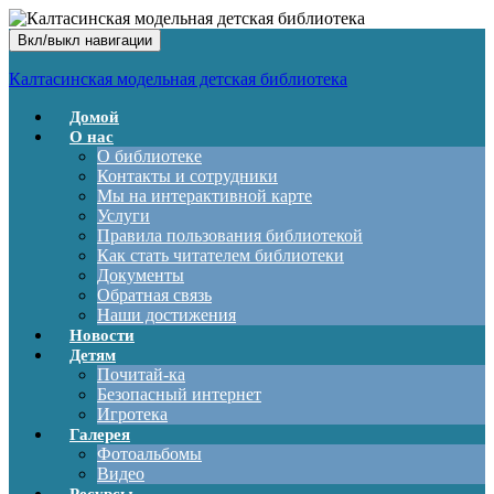
Вкл/выкл навигации
Калтасинская модельная детская библиотека
Домой
О нас
О библиотеке
Контакты и сотрудники
Мы на интерактивной карте
Услуги
Правила пользования библиотекой
Как стать читателем библиотеки
Документы
Обратная связь
Наши достижения
Новости
Детям
Почитай-ка
Безопасный интернет
Игротека
Галерея
Фотоальбомы
Видео