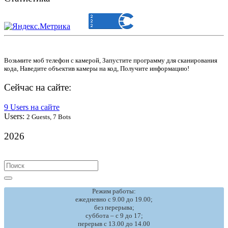
Возьмите моб телефон с камерой, Запустите программу для сканирования
кода, Наведите объектив камеры на код, Получите информацию!
Сейчас на сайте:
9 Users на сайте
Users:
2 Guests, 7 Bots
2026
Search
for:
Режим работы:
ежедневно с 9.00 до 19.00;
без перерыва;
суббота – с 9 до 17;
перерыв с 13.00 до 14.00