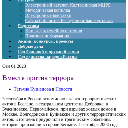
Ресурсы
Электронный каталог. Калтасинская МЦРБ
Методическая копилка
Электронные выставки
Сайты библиотек Республики Башкортостан
Родителям
Книги для семейного чтения
Полезная информация.
Акции, конкурсы, проекты
Добрые дела
Год большой и дружной семьи
Год единства народов России
Сен
01
2023
Вместе против террора
Татьяна Кузнецова
в
Новости
3 сентября в России вспоминают жертв террористических
актов в Беслане, в театральном центре на Дубровке, в
Буденновске, Первомайском, при взрывах жилых домов в
Москве, Волгодонске и Буйнакске и других террористических
актов. Этот день приурочили к трагическим событиям,
которые произошли в городе Беслане. 1 сентября 2004 года