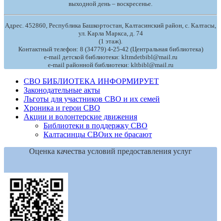
выходной день – воскресенье.
Адрес. 452860, Республика Башкортостан, Калтасинский район, с. Калтасы,
ул. Карла Маркса, д. 74
(1 этаж).
Контактный телефон: 8 (34779) 4-25-42 (Центральная библиотека)
e-mail детской библиотеки: kltmdetbibl@mail.ru
e-mail районной библиотеки: kltbibl@mail.ru
СВО БИБЛИОТЕКА ИНФОРМИРУЕТ
Законодательные акты
Льготы для участников СВО и их семей
Хроника и герои СВО
Акции и волонтерские движения
Библиотеки в поддержку СВО
Калтасинцы СВОих не брасают
Оценка качества условий предоставления услуг