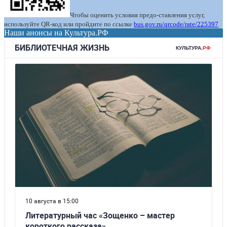
Чтобы оценить условия предо-ставления услуг,
используйте QR-код или пройдите по ссылке
bus.gov.ru/qrcode/rate/225397
Наши анонсы на Культура.РФ