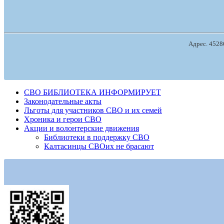
Адрес. 45286
СВО БИБЛИОТЕКА ИНФОРМИРУЕТ
Законодательные акты
Льготы для участников СВО и их семей
Хроника и герои СВО
Акции и волонтерские движения
Библиотеки в поддержку СВО
Калтасинцы СВОих не брасают