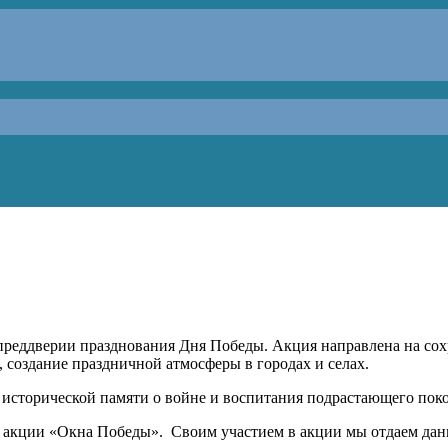
 преддверии празднования Дня Победы. Акция направлена на со
 создание праздничной атмосферы в городах и селах.
исторической памяти о войне и воспитания подрастающего поко
к акции «Окна Победы». Своим участием в акции мы отдаем дан