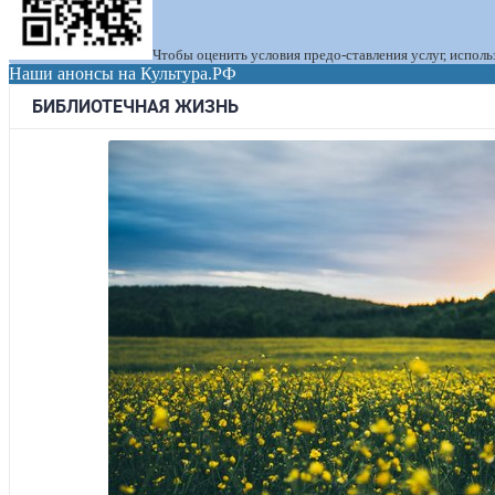
Чтобы оценить условия предо-ставления услуг, испол
Наши анонсы на Культура.РФ