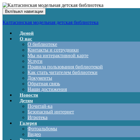
Вкл/выкл навигации
Калтасинская модельная детская библиотека
Домой
О нас
О библиотеке
Контакты и сотрудники
Мы на интерактивной карте
Услуги
Правила пользования библиотекой
Как стать читателем библиотеки
Документы
Обратная связь
Наши достижения
Новости
Детям
Почитай-ка
Безопасный интернет
Игротека
Галерея
Фотоальбомы
Видео