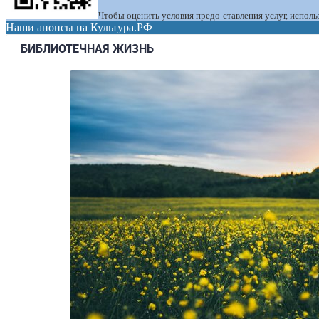
Чтобы оценить условия предо-ставления услуг, испол
Наши анонсы на Культура.РФ