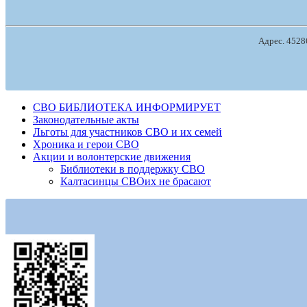
Адрес. 45286
СВО БИБЛИОТЕКА ИНФОРМИРУЕТ
Законодательные акты
Льготы для участников СВО и их семей
Хроника и герои СВО
Акции и волонтерские движения
Библиотеки в поддержку СВО
Калтасинцы СВОих не брасают