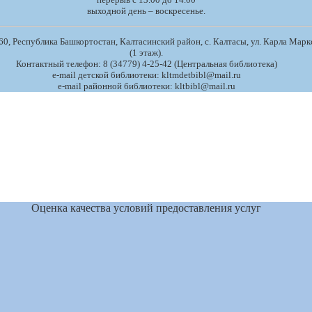
выходной день – воскресенье.
0, Республика Башкортостан, Калтасинский район, с. Калтасы, ул. Карла Маркс
(1 этаж).
Контактный телефон: 8 (34779) 4-25-42 (Центральная библиотека)
e-mail детской библиотеки: kltmdetbibl@mail.ru
e-mail районной библиотеки: kltbibl@mail.ru
Оценка качества условий предоставления услуг