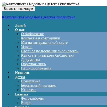
Вкл/выкл навигации
Калтасинская модельная детская библиотека
Домой
О нас
О библиотеке
Контакты и сотрудники
Мы на интерактивной карте
Услуги
Правила пользования библиотекой
Как стать читателем библиотеки
Документы
Обратная связь
Наши достижения
Новости
Детям
Почитай-ка
Безопасный интернет
Игротека
Галерея
Фотоальбомы
Видео