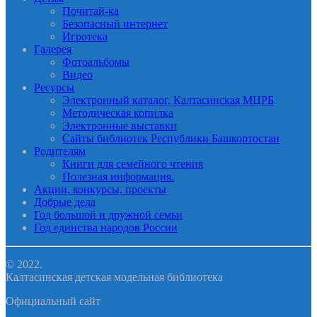
Почитай-ка
Безопасный интернет
Игротека
Галерея
Фотоальбомы
Видео
Ресурсы
Электронный каталог. Калтасинская МЦРБ
Методическая копилка
Электронные выставки
Сайты библиотек Республики Башкортостан
Родителям
Книги для семейного чтения
Полезная информация.
Акции, конкурсы, проекты
Добрые дела
Год большой и дружной семьи
Год единства народов России
© 2022.
Калтасинская детская модельная библиотека
Официальный сайт