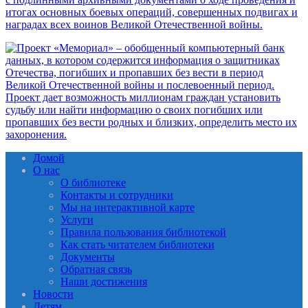
Домой
О нас
О библиотеке
Контакты и сотрудники
Мы на интерактивной карте
Услуги
Правила пользования библиотекой
Как стать читателем библиотеки
Документы
Обратная связь
Наши достижения
Новости
Детям