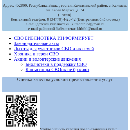
Адрес. 452860, Республика Башкортостан, Калтасинский район, с. Калтасы,
ул. Карла Маркса, д. 74
(1 этаж).
Контактный телефон: 8 (34779) 4-25-42 (Центральная библиотека)
e-mail детской библиотеки: kltmdetbibl@mail.ru
e-mail районной библиотеки: kltbibl@mail.ru
СВО БИБЛИОТЕКА ИНФОРМИРУЕТ
Законодательные акты
Льготы для участников СВО и их семей
Хроника и герои СВО
Акции и волонтерские движения
Библиотеки в поддержку СВО
Калтасинцы СВОих не брасают
Оценка качества условий предоставления услуг
Чтобы оценить условия предо-ставления услуг,