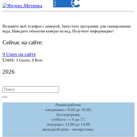
Возьмите моб телефон с камерой, Запустите программу для сканирования
кода, Наведите объектив камеры на код, Получите информацию!
Сейчас на сайте:
9 Users на сайте
Users:
3 Guests, 6 Bots
2026
Search
for:
Режим работы:
ежедневно с 9.00 до 19.00;
без перерыва;
суббота – с 9 до 17;
перерыв с 13.00 до 14.00
выходной день – воскресенье.