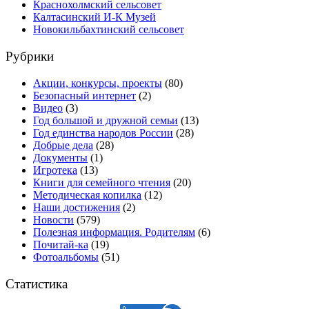
Краснохолмский сельсовет
Калтасинский И-К Музей
Новокильбахтинский сельсовет
Рубрики
Акции, конкурсы, проекты
(80)
Безопасный интернет
(2)
Видео
(3)
Год большой и дружной семьи
(13)
Год единства народов России
(28)
Добрые дела
(28)
Документы
(1)
Игротека
(13)
Книги для семейного чтения
(20)
Методическая копилка
(12)
Наши достижения
(2)
Новости
(579)
Полезная информация. Родителям
(6)
Почитай-ка
(19)
Фотоальбомы
(51)
Статистика