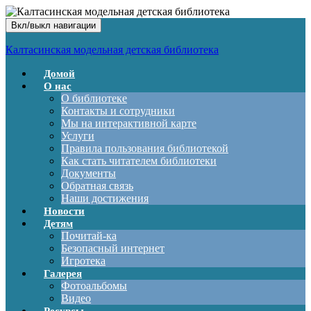
Вкл/выкл навигации
Калтасинская модельная детская библиотека
Домой
О нас
О библиотеке
Контакты и сотрудники
Мы на интерактивной карте
Услуги
Правила пользования библиотекой
Как стать читателем библиотеки
Документы
Обратная связь
Наши достижения
Новости
Детям
Почитай-ка
Безопасный интернет
Игротека
Галерея
Фотоальбомы
Видео