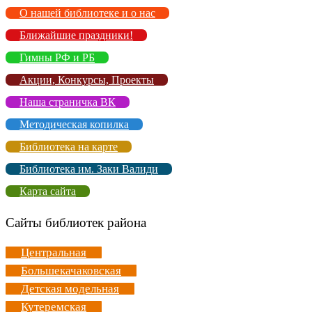
О нашей библиотеке и о нас
Ближайшие праздники!
Гимны РФ и РБ
Акции, Конкурсы, Проекты
Наша страничка ВК
Методическая копилка
Библиотека на карте
Библиотека им. Заки Валиди
Карта сайта
Сайты библиотек района
Центральная
Большекачаковская
Детская модельная
Кутеремская