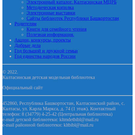
Электронный каталог. Калтасинская МЦРБ
Методическая копилка
Электронные выставки
Сайты библиотек Республики Башкортостан
Родителям
Книги для семейного чтения
Полезная информация.
Акции, конкурсы, проекты
Добрые дела
Год большой и дружной семьи
Год единства народов России
© 2022.
Калтасинская детская модельная библиотека
Официальный сайт
452860, Республика Башкортостан, Калтасинский район, с.
Калтасы, ул. Карла Маркса, д. 74 (1 этаж). Контактный
телефон: 8 (34779) 4-25-42 (Центральная библиотека)
e-mail детской библиотеки: kltmdetbibl@mail.ru
e-mail районной библиотеки: kltbibl@mail.ru