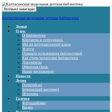
Вкл/выкл навигации
Калтасинская модельная детская библиотека
Домой
О нас
О библиотеке
Контакты и сотрудники
Мы на интерактивной карте
Услуги
Правила пользования библиотекой
Как стать читателем библиотеки
Документы
Обратная связь
Наши достижения
Новости
Детям
Почитай-ка
Безопасный интернет
Игротека
Галерея
Фотоальбомы
Видео