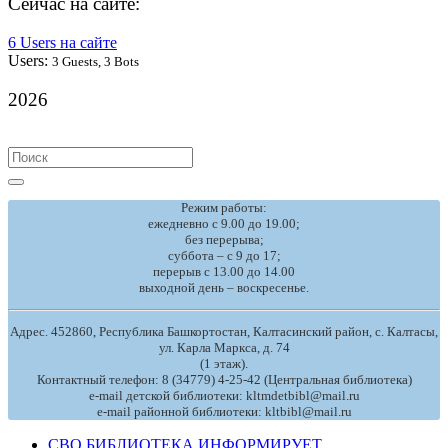
Сейчас на сайте:
6 Users на сайте
Users:
3 Guests, 3 Bots
2026
Search
for:
Режим работы:
ежедневно с 9.00 до 19.00;
без перерыва;
суббота – с 9 до 17;
перерыв с 13.00 до 14.00
выходной день – воскресенье.
Адрес. 452860, Республика Башкортостан, Калтасинский район, с. Калтасы,
ул. Карла Маркса, д. 74
(1 этаж).
Контактный телефон: 8 (34779) 4-25-42 (Центральная библиотека)
e-mail детской библиотеки: kltmdetbibl@mail.ru
e-mail районной библиотеки: kltbibl@mail.ru
СВО БИБЛИОТЕКА ИНФОРМИРУЕТ