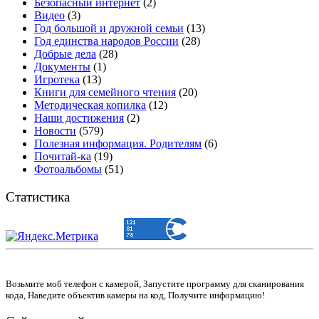
Безопасный интернет
(2)
Видео
(3)
Год большой и дружной семьи
(13)
Год единства народов России
(28)
Добрые дела
(28)
Документы
(1)
Игротека
(13)
Книги для семейного чтения
(20)
Методическая копилка
(12)
Наши достижения
(2)
Новости
(579)
Полезная информация. Родителям
(6)
Почитай-ка
(19)
Фотоальбомы
(51)
Статистика
Возьмите моб телефон с камерой, Запустите программу для сканирования
кода, Наведите объектив камеры на код, Получите информацию!